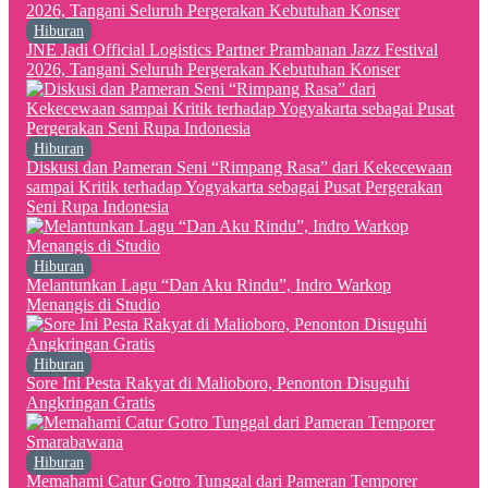
Hiburan
JNE Jadi Official Logistics Partner Prambanan Jazz Festival
2026, Tangani Seluruh Pergerakan Kebutuhan Konser
Hiburan
Diskusi dan Pameran Seni “Rimpang Rasa” dari Kekecewaan
sampai Kritik terhadap Yogyakarta sebagai Pusat Pergerakan
Seni Rupa Indonesia
Hiburan
Melantunkan Lagu “Dan Aku Rindu”, Indro Warkop
Menangis di Studio
Hiburan
Sore Ini Pesta Rakyat di Malioboro, Penonton Disuguhi
Angkringan Gratis
Hiburan
Memahami Catur Gotro Tunggal dari Pameran Temporer