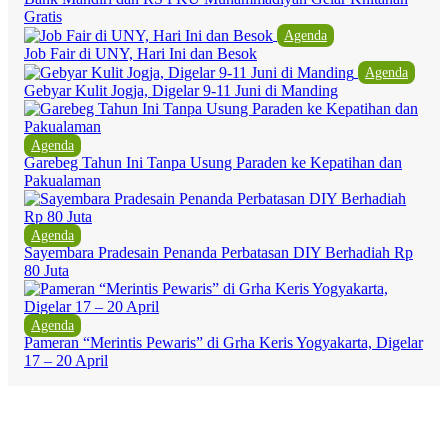
Gratis
Agenda
Job Fair di UNY, Hari Ini dan Besok
Agenda
Gebyar Kulit Jogja, Digelar 9-11 Juni di Manding
Agenda
Garebeg Tahun Ini Tanpa Usung Paraden ke Kepatihan dan
Pakualaman
Agenda
Sayembara Pradesain Penanda Perbatasan DIY Berhadiah Rp
80 Juta
Agenda
Pameran “Merintis Pewaris” di Grha Keris Yogyakarta, Digelar
17 – 20 April