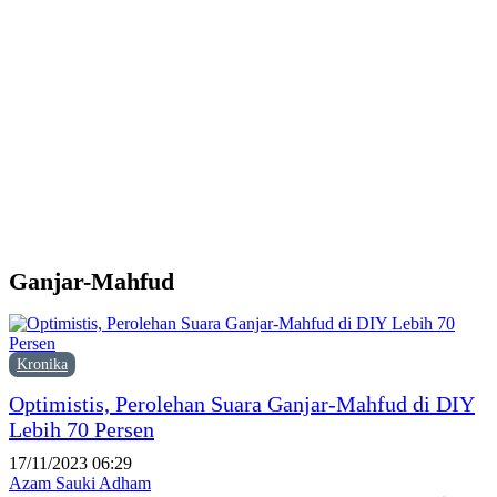
d
Y
M
H
P
F
P
Ganjar-Mahfud
Kronika
Optimistis, Perolehan Suara Ganjar-Mahfud di DIY
Lebih 70 Persen
17/11/2023 06:29
Azam Sauki Adham