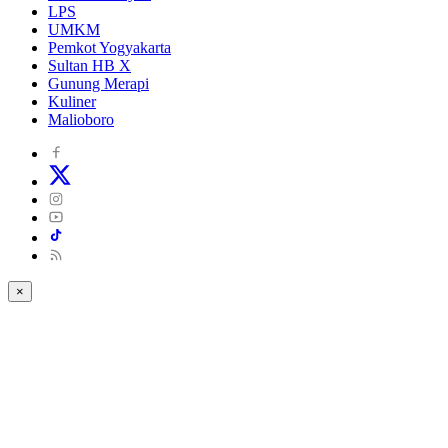
LPS
UMKM
Pemkot Yogyakarta
Sultan HB X
Gunung Merapi
Kuliner
Malioboro
×