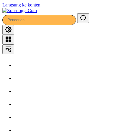
Langsung ke konten
Home
Headline
Kronika
Bisnis
Wisata
Hiburan