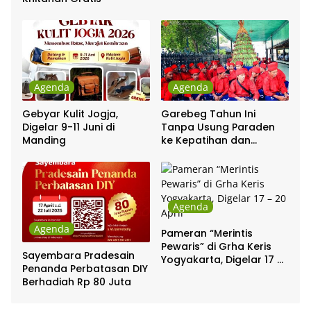
Agenda
Agenda
Gebyar Kulit Jogja,
Garebeg Tahun Ini
Digelar 9-11 Juni di
Tanpa Usung Paraden
Manding
ke Kepatihan dan
Pakualaman
Agenda
Agenda
Pameran “Merintis
Pewaris” di Grha Keris
Sayembara Pradesain
Yogyakarta, Digelar 17 –
Penanda Perbatasan DIY
20 April
Berhadiah Rp 80 Juta