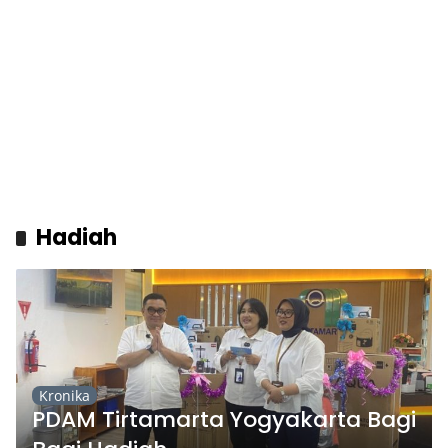
Hadiah
Kronika
PDAM Tirtamarta Yogyakarta Bagi