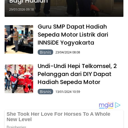
Bagi Hadiah
29/01/2026 09:18
Guru SMP Dapat Hadiah
Sepeda Motor Listrik dari
INNSiDE Yogyakarta
Bisnis
23/04/2024 08:08
Undi-Undi Hepi Telkomsel, 2
Pelanggan dari DIY Dapat
Hadiah Sepeda Motor
Bisnis
13/01/2024 10:59