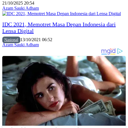
21/10/2025 20:54
Azam Sauki Adham
IDC 2021, Memotret Masa Depan Indonesia dari
Lensa Digital
13/10/2021 06:52
Nasional
Azam Sauki Adham