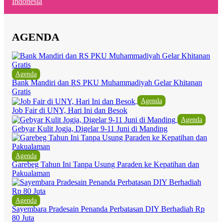
Indonesia
AGENDA
Agenda
Bank Mandiri dan RS PKU Muhammadiyah Gelar Khitanan
Gratis
Agenda
Job Fair di UNY, Hari Ini dan Besok
Agenda
Gebyar Kulit Jogja, Digelar 9-11 Juni di Manding
Agenda
Garebeg Tahun Ini Tanpa Usung Paraden ke Kepatihan dan
Pakualaman
Agenda
Sayembara Pradesain Penanda Perbatasan DIY Berhadiah Rp
80 Juta