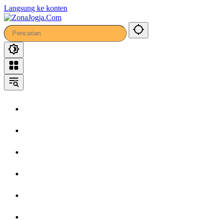
Langsung ke konten
Home
Headline
Kronika
Bisnis
Wisata
Hiburan