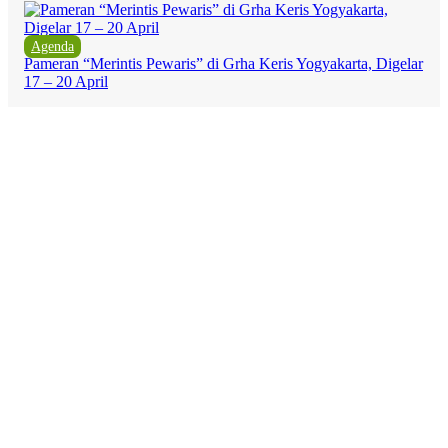
Agenda
Pameran “Merintis Pewaris” di Grha Keris Yogyakarta, Digelar
17 – 20 April