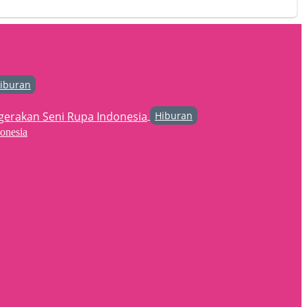
iburan
Hiburan
onesia