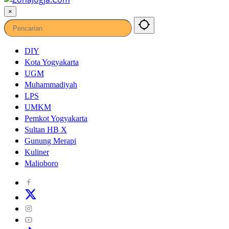
×
DIY
Kota Yogyakarta
UGM
Muhammadiyah
LPS
UMKM
Pemkot Yogyakarta
Sultan HB X
Gunung Merapi
Kuliner
Malioboro