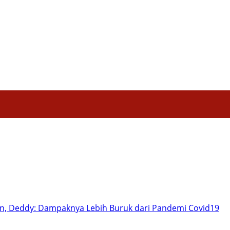
Hiburan
Nasional
Profil
Agenda