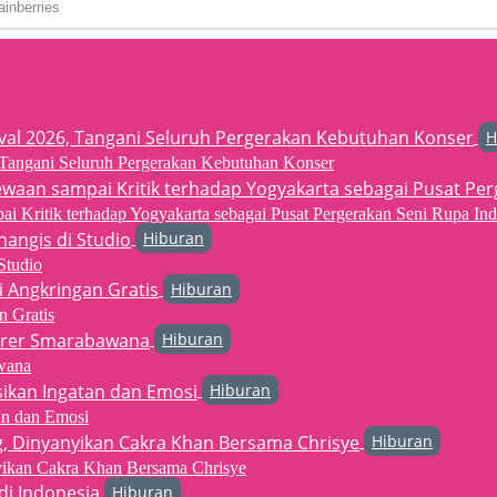
H
6, Tangani Seluruh Pergerakan Kebutuhan Konser
 Kritik terhadap Yogyakarta sebagai Pusat Pergerakan Seni Rupa Ind
Hiburan
Studio
Hiburan
n Gratis
Hiburan
wana
Hiburan
an dan Emosi
Hiburan
yikan Cakra Khan Bersama Chrisye
Hiburan