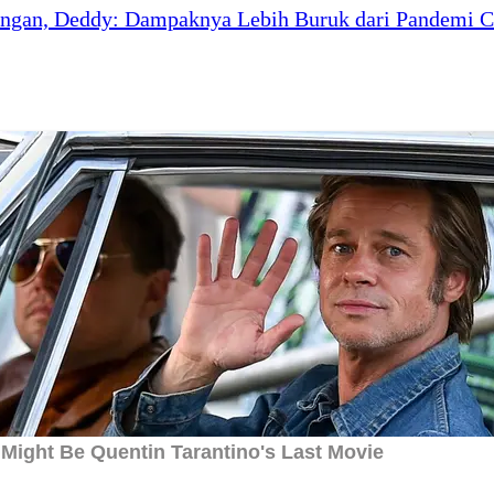
pungan, Deddy: Dampaknya Lebih Buruk dari Pandemi 