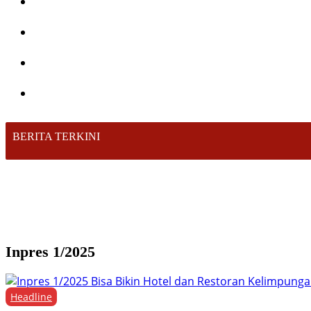
BERITA TERKINI
Inpres 1/2025
Headline