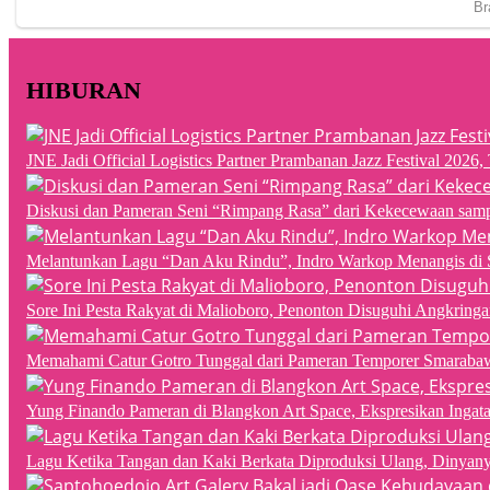
HIBURAN
JNE Jadi Official Logistics Partner Prambanan Jazz Festival 202
Diskusi dan Pameran Seni “Rimpang Rasa” dari Kekecewaan sampai
Melantunkan Lagu “Dan Aku Rindu”, Indro Warkop Menangis di 
Sore Ini Pesta Rakyat di Malioboro, Penonton Disuguhi Angkringa
Memahami Catur Gotro Tunggal dari Pameran Temporer Smaraba
Yung Finando Pameran di Blangkon Art Space, Ekspresikan Ingat
Lagu Ketika Tangan dan Kaki Berkata Diproduksi Ulang, Dinyan