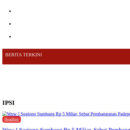
BERITA TERKINI
IPSI
Headline
Wow ! Sugiono Sumbang Rp 5 Miliar, Sebut Pemban