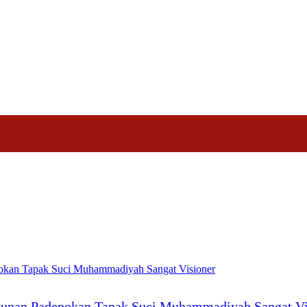
Nasional
Profil
Agenda
gunan Padepokan Tapak Suci Muhammadiyah Sangat Vi