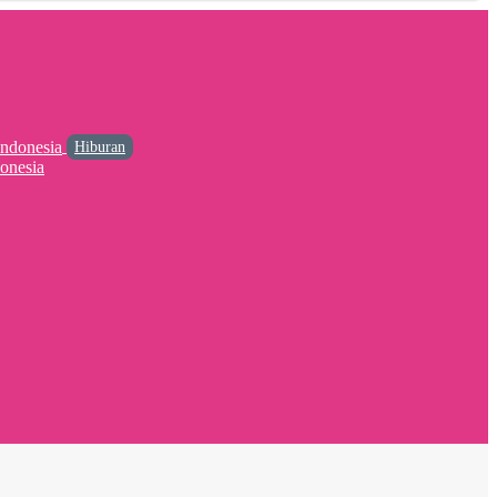
Hiburan
onesia