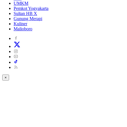
UMKM
Pemkot Yogyakarta
Sultan HB X
Gunung Merapi
Kuliner
Malioboro
×