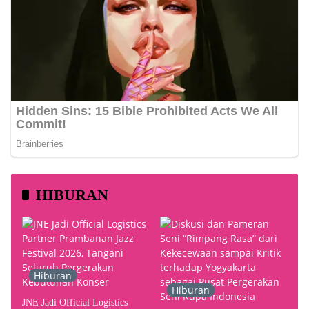
HIBURAN
Hiburan
Hiburan
JNE Jadi Official Logistics