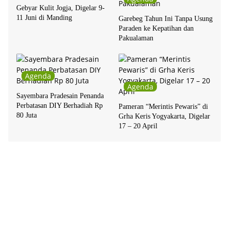
Gebyar Kulit Jogja, Digelar 9-
11 Juni di Manding
Garebeg Tahun Ini Tanpa Usung
Paraden ke Kepatihan dan
Pakualaman
Agenda
Agenda
Sayembara Pradesain Penanda
Perbatasan DIY Berhadiah Rp
Pameran “Merintis Pewaris” di
80 Juta
Grha Keris Yogyakarta, Digelar
17 – 20 April