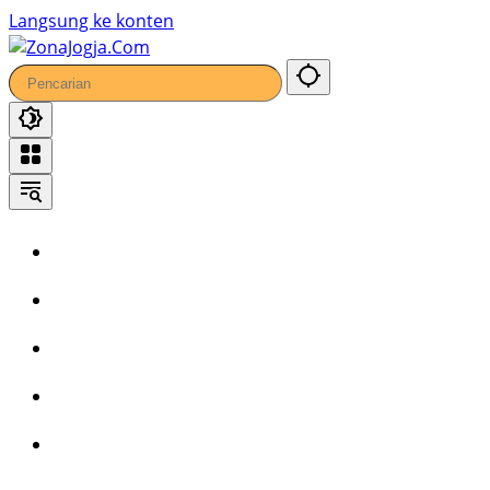
Langsung ke konten
Home
Headline
Kronika
Bisnis
Wisata