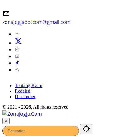
zonajogjadotcom@gmail.com
Tentang Kami
Redaksi
Disclaimer
© 2021 - 2026, All rights reserved
×