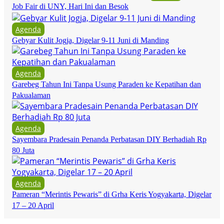
Job Fair di UNY, Hari Ini dan Besok
Agenda
Gebyar Kulit Jogja, Digelar 9-11 Juni di Manding
Agenda
Garebeg Tahun Ini Tanpa Usung Paraden ke Kepatihan dan
Pakualaman
Agenda
Sayembara Pradesain Penanda Perbatasan DIY Berhadiah Rp
80 Juta
Agenda
Pameran “Merintis Pewaris” di Grha Keris Yogyakarta, Digelar
17 – 20 April