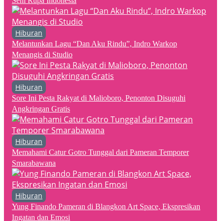
Seni Rupa Indonesia
Hiburan
Melantunkan Lagu “Dan Aku Rindu”, Indro Warkop
Menangis di Studio
Hiburan
Sore Ini Pesta Rakyat di Malioboro, Penonton Disuguhi
Angkringan Gratis
Hiburan
Memahami Catur Gotro Tunggal dari Pameran Temporer
Smarabawana
Hiburan
Yung Finando Pameran di Blangkon Art Space, Ekspresikan
Ingatan dan Emosi