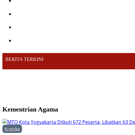
BERITA TERKINI
Kementrian Agama
Kronika