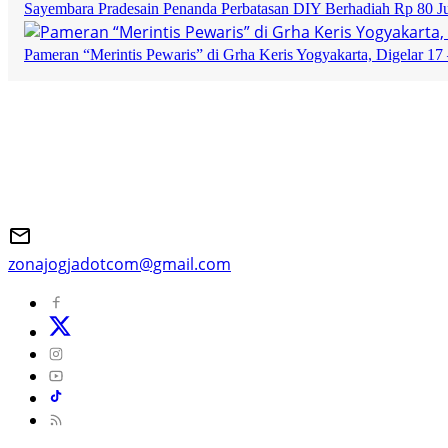
Sayembara Pradesain Penanda Perbatasan DIY Berhadiah Rp 80 J
Pameran “Merintis Pewaris” di Grha Keris Yogyakarta, Digelar 17 
zonajogjadotcom@gmail.com