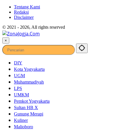
Tentang Kami
Redaksi
Disclaimer
© 2021 - 2026, All rights reserved
×
DIY
Kota Yogyakarta
UGM
Muhammadiyah
LPS
UMKM
Pemkot Yogyakarta
Sultan HB X
Gunung Merapi
Kuliner
Malioboro