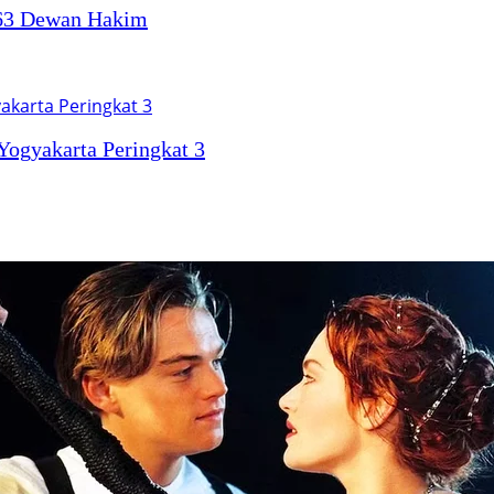
 63 Dewan Hakim
ogyakarta Peringkat 3