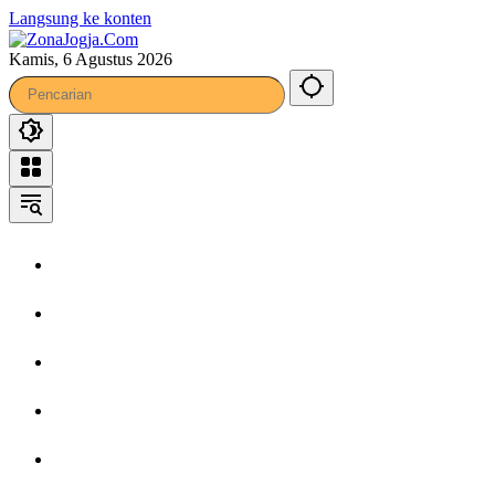
Langsung ke konten
Kamis, 6 Agustus 2026
Home
Headline
Kronika
Bisnis
Wisata