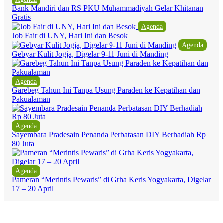
Bank Mandiri dan RS PKU Muhammadiyah Gelar Khitanan
Gratis
Agenda
Job Fair di UNY, Hari Ini dan Besok
Agenda
Gebyar Kulit Jogja, Digelar 9-11 Juni di Manding
Agenda
Garebeg Tahun Ini Tanpa Usung Paraden ke Kepatihan dan
Pakualaman
Agenda
Sayembara Pradesain Penanda Perbatasan DIY Berhadiah Rp
80 Juta
Agenda
Pameran “Merintis Pewaris” di Grha Keris Yogyakarta, Digelar
17 – 20 April