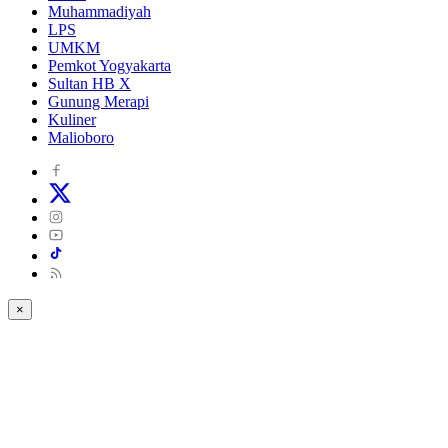
Muhammadiyah
LPS
UMKM
Pemkot Yogyakarta
Sultan HB X
Gunung Merapi
Kuliner
Malioboro
×