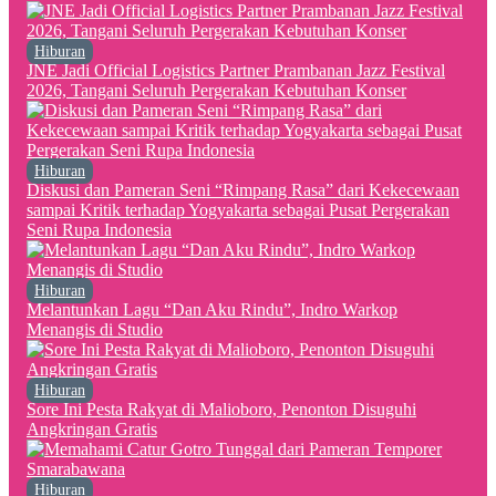
Hiburan
JNE Jadi Official Logistics Partner Prambanan Jazz Festival
2026, Tangani Seluruh Pergerakan Kebutuhan Konser
Hiburan
Diskusi dan Pameran Seni “Rimpang Rasa” dari Kekecewaan
sampai Kritik terhadap Yogyakarta sebagai Pusat Pergerakan
Seni Rupa Indonesia
Hiburan
Melantunkan Lagu “Dan Aku Rindu”, Indro Warkop
Menangis di Studio
Hiburan
Sore Ini Pesta Rakyat di Malioboro, Penonton Disuguhi
Angkringan Gratis
Hiburan