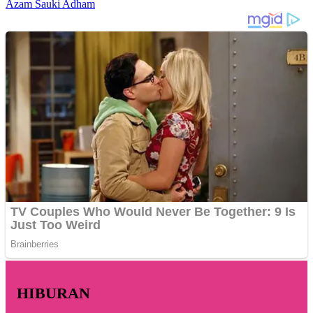
Azam Sauki Adham
HIBURAN