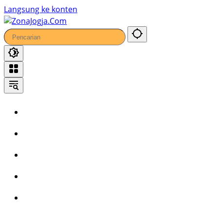
Langsung ke konten
Home
Headline
Kronika
Bisnis
Wisata