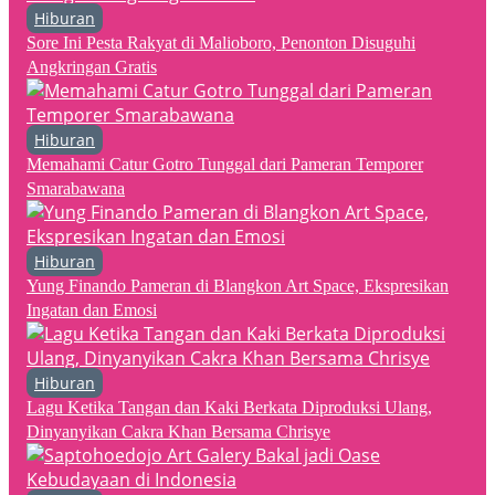
Hiburan
Sore Ini Pesta Rakyat di Malioboro, Penonton Disuguhi
Angkringan Gratis
Hiburan
Memahami Catur Gotro Tunggal dari Pameran Temporer
Smarabawana
Hiburan
Yung Finando Pameran di Blangkon Art Space, Ekspresikan
Ingatan dan Emosi
Hiburan
Lagu Ketika Tangan dan Kaki Berkata Diproduksi Ulang,
Dinyanyikan Cakra Khan Bersama Chrisye