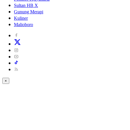
Sultan HB X
Gunung Merapi
Kuliner
Malioboro
×