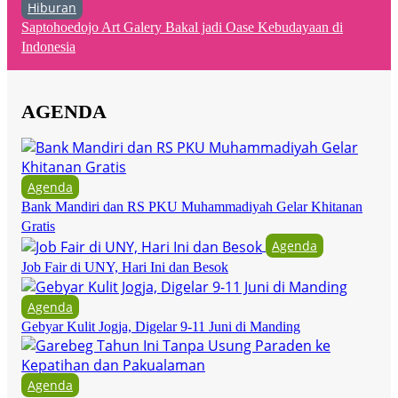
Hiburan
Saptohoedojo Art Galery Bakal jadi Oase Kebudayaan di
Indonesia
AGENDA
Agenda
Bank Mandiri dan RS PKU Muhammadiyah Gelar Khitanan
Gratis
Agenda
Job Fair di UNY, Hari Ini dan Besok
Agenda
Gebyar Kulit Jogja, Digelar 9-11 Juni di Manding
Agenda