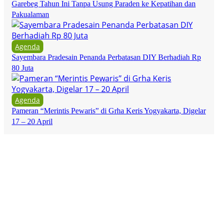
Garebeg Tahun Ini Tanpa Usung Paraden ke Kepatihan dan
Pakualaman
Agenda
Sayembara Pradesain Penanda Perbatasan DIY Berhadiah Rp
80 Juta
Agenda
Pameran “Merintis Pewaris” di Grha Keris Yogyakarta, Digelar
17 – 20 April