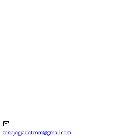
zonajogjadotcom@gmail.com