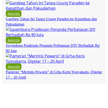
Agenda
Garebeg Tahun Ini Tanpa Usung Paraden ke Kepatihan dan
Pakualaman
Agenda
Sayembara Pradesain Penanda Perbatasan DIY Berhadiah Rp
80 Juta
Agenda
Pameran “Merintis Pewaris” di Grha Keris Yogyakarta, Digelar
17 – 20 April