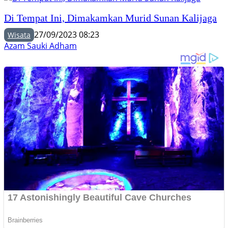
Di Tempat Ini, Dimakamkan Murid Sunan Kalijaga
27/09/2023 08:23
Wisata
Azam Sauki Adham