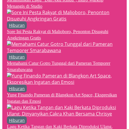
Menangis di Studio
Hiburan
Sore Ini Pesta Rakyat di Malioboro, Penonton Disuguhi
Angkringan Gratis
Hiburan
Memahami Catur Gotro Tunggal dari Pameran Temporer
Smarabawana
Hiburan
Yung Finando Pameran di Blangkon Art Space, Ekspresikan
Ingatan dan Emosi
Hiburan
Lagu Ketika Tangan dan Kaki Berkata Diproduksi Ulang,