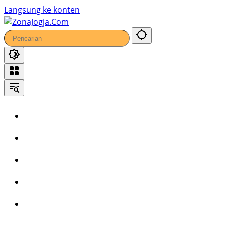
Langsung ke konten
Home
Headline
Kronika
Bisnis
Wisata