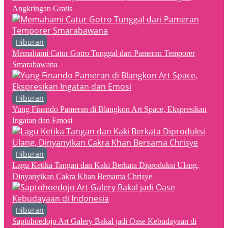
Angkringan Gratis
Hiburan
Memahami Catur Gotro Tunggal dari Pameran Temporer
Smarabawana
Hiburan
Yung Finando Pameran di Blangkon Art Space, Ekspresikan
Ingatan dan Emosi
Hiburan
Lagu Ketika Tangan dan Kaki Berkata Diproduksi Ulang,
Dinyanyikan Cakra Khan Bersama Chrisye
Hiburan
Saptohoedojo Art Galery Bakal jadi Oase Kebudayaan di