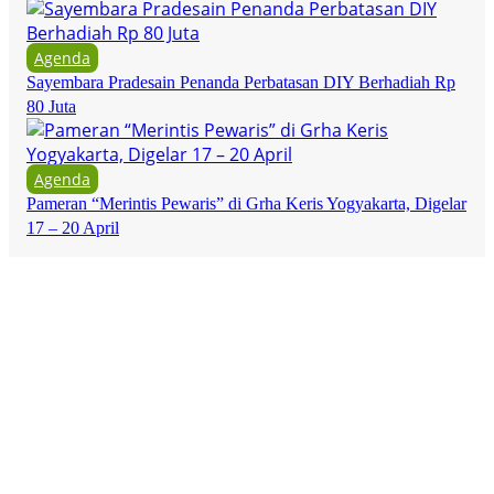
Agenda
Sayembara Pradesain Penanda Perbatasan DIY Berhadiah Rp
80 Juta
Agenda
Pameran “Merintis Pewaris” di Grha Keris Yogyakarta, Digelar
17 – 20 April