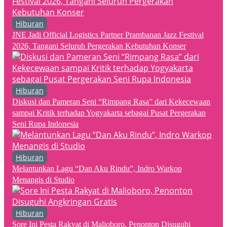
Hiburan
JNE Jadi Official Logistics Partner Prambanan Jazz Festival
2026, Tangani Seluruh Pergerakan Kebutuhan Konser
Hiburan
Diskusi dan Pameran Seni “Rimpang Rasa” dari Kekecewaan
sampai Kritik terhadap Yogyakarta sebagai Pusat Pergerakan
Seni Rupa Indonesia
Hiburan
Melantunkan Lagu “Dan Aku Rindu”, Indro Warkop
Menangis di Studio
Hiburan
Sore Ini Pesta Rakyat di Malioboro, Penonton Disuguhi