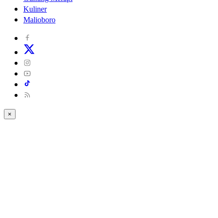
Kuliner
Malioboro
×