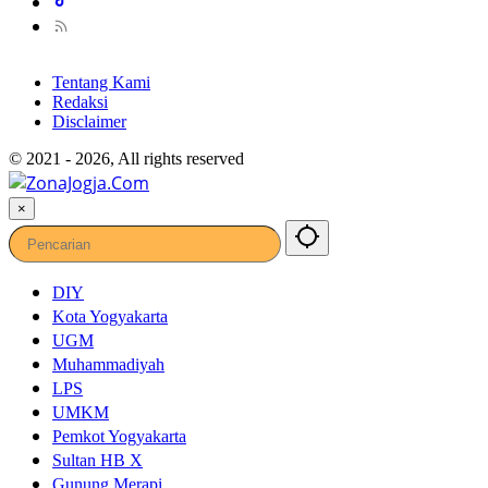
Tentang Kami
Redaksi
Disclaimer
© 2021 - 2026, All rights reserved
×
DIY
Kota Yogyakarta
UGM
Muhammadiyah
LPS
UMKM
Pemkot Yogyakarta
Sultan HB X
Gunung Merapi