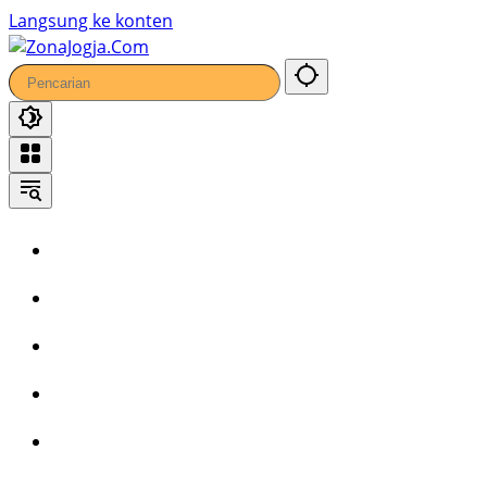
Langsung ke konten
Home
Headline
Kronika
Bisnis
Wisata