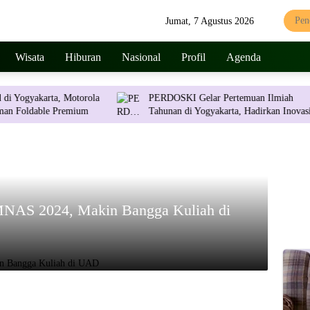
Jumat, 7 Agustus 2026
Wisata
Hiburan
Nasional
Profil
Agenda
arta, Motorola
PERDOSKI Gelar Pertemuan Ilmiah
ble Premium
Tahunan di Yogyakarta, Hadirkan Inovasi
Dermatologi Terkini
IMNAS 2024, Makin Bangga Kuliah di