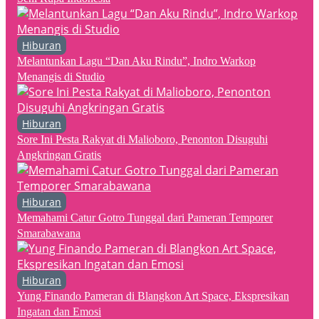
Hiburan
Melantunkan Lagu “Dan Aku Rindu”, Indro Warkop
Menangis di Studio
Hiburan
Sore Ini Pesta Rakyat di Malioboro, Penonton Disuguhi
Angkringan Gratis
Hiburan
Memahami Catur Gotro Tunggal dari Pameran Temporer
Smarabawana
Hiburan
Yung Finando Pameran di Blangkon Art Space, Ekspresikan
Ingatan dan Emosi