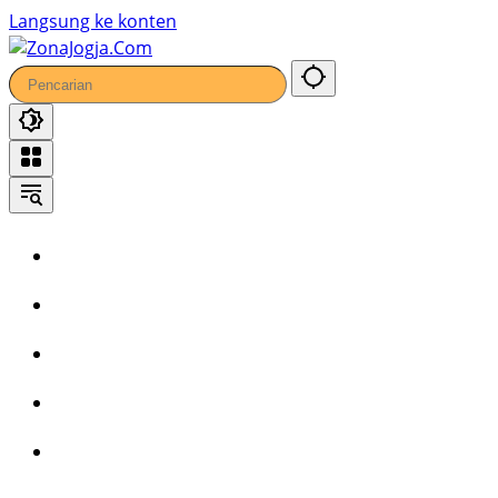
Langsung ke konten
Home
Headline
Kronika
Bisnis
Wisata