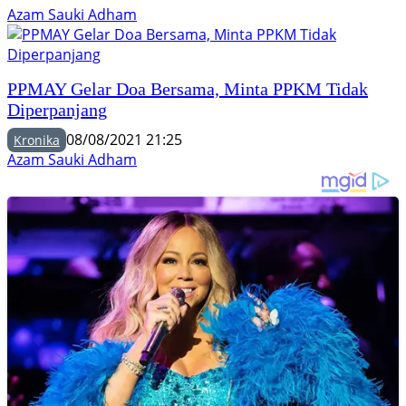
Azam Sauki Adham
PPMAY Gelar Doa Bersama, Minta PPKM Tidak
Diperpanjang
08/08/2021 21:25
Kronika
Azam Sauki Adham