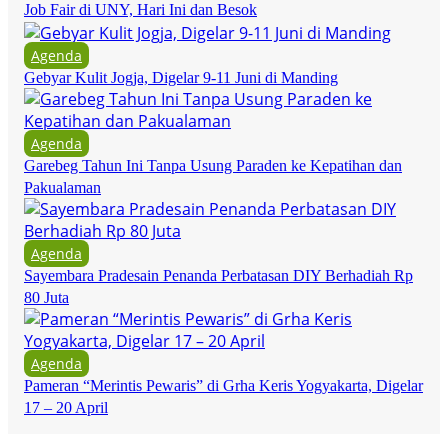
Job Fair di UNY, Hari Ini dan Besok
Agenda
Gebyar Kulit Jogja, Digelar 9-11 Juni di Manding
Agenda
Garebeg Tahun Ini Tanpa Usung Paraden ke Kepatihan dan
Pakualaman
Agenda
Sayembara Pradesain Penanda Perbatasan DIY Berhadiah Rp
80 Juta
Agenda
Pameran “Merintis Pewaris” di Grha Keris Yogyakarta, Digelar
17 – 20 April