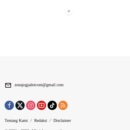
×
zonajogjadotcom@gmail.com
Tentang Kami
Redaksi
Disclaimer