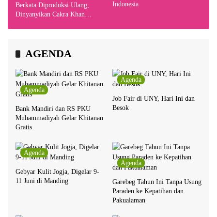
Indonesia
Berkata Diproduksi Ulang,
Dinyanyikan Cakra Khan
Bersama Chrisye
AGENDA
Agenda
Agenda
Job Fair di UNY, Hari Ini dan
Besok
Bank Mandiri dan RS PKU
Muhammadiyah Gelar Khitanan
Gratis
Agenda
Agenda
Gebyar Kulit Jogja, Digelar 9-
11 Juni di Manding
Garebeg Tahun Ini Tanpa Usung
Paraden ke Kepatihan dan
Pakualaman