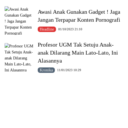
Awasi Anak Gunakan Gadget ! Jaga
Jangan Terpapar Konten Pornografi
Headline
01/10/2023 21:10
Profesor UGM Tak Setuju Anak-
anak Dilarang Main Lato-Lato, Ini
Alasannya
Kronika
11/01/2023 10:29