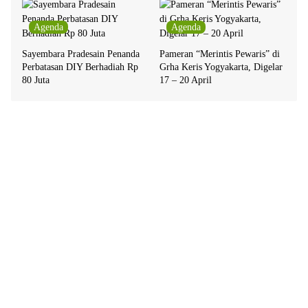
Agenda
Agenda
Sayembara Pradesain Penanda
Pameran “Merintis Pewaris” di
Perbatasan DIY Berhadiah Rp
Grha Keris Yogyakarta, Digelar
80 Juta
17 – 20 April