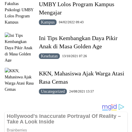
UMBY Lolos Program Kampus
Mengajar
Kampus
04/02/2022 09:43
Ini Tips Kembangkan Daya Pikir
Anak di Masa Golden Age
Kesehatan
13/10/2021 07:26
KKN, Mahasiswa Ajak Warga Atasi
Rasa Cemas
Uncategorized
24/08/2021 13:57