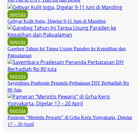
Agenda
Gebyar Kulit Jogja, Digelar 9-11 Juni di Manding
Agenda
Garebeg Tahun Ini Tanpa Usung Paraden ke Kepatihan dan
Pakualaman
Agenda
Sayembara Pradesain Penanda Perbatasan DIY Berhadiah Rp
80 Juta
Agenda
Pameran “Merintis Pewaris” di Grha Keris Yogyakarta, Digelar
17 – 20 April