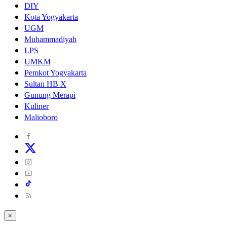
DIY
Kota Yogyakarta
UGM
Muhammadiyah
LPS
UMKM
Pemkot Yogyakarta
Sultan HB X
Gunung Merapi
Kuliner
Malioboro
×