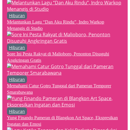
Hiburan
Melantunkan Lagu “Dan Aku Rindu”, Indro Warkop
Menangis di Studio
Hiburan
Sore Ini Pesta Rakyat di Malioboro, Penonton Disuguhi
Angkringan Gratis
Hiburan
Memahami Catur Gotro Tunggal dari Pameran Temporer
Smarabawana
Hiburan
Yung Finando Pameran di Blangkon Art Space, Ekspresikan
Ingatan dan Emosi