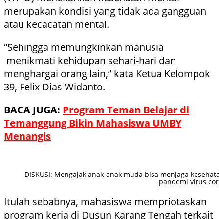
merupakan kondisi yang tidak ada gangguan
atau kecacatan mental.
“Sehingga memungkinkan manusia
menikmati kehidupan sehari-hari dan
menghargai orang lain,” kata Ketua Kelompok
39, Felix Dias Widanto.
BACA JUGA:
Program Teman Belajar di
Temanggung Bikin Mahasiswa UMBY
Menangis
DISKUSI: Mengajak anak-anak muda bisa menjaga kesehat
pandemi virus cor
Itulah sebabnya, mahasiswa mempriotaskan
program kerja di Dusun Karang Tengah terkait