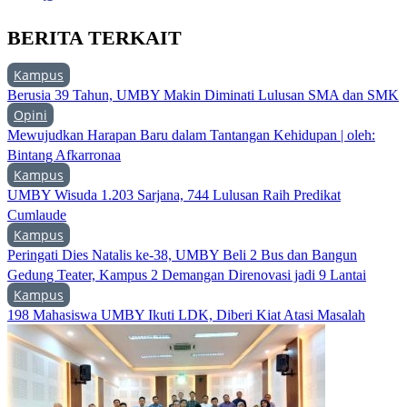
BERITA TERKAIT
Kampus
Berusia 39 Tahun, UMBY Makin Diminati Lulusan SMA dan SMK
Opini
Mewujudkan Harapan Baru dalam Tantangan Kehidupan | oleh:
Bintang Afkarronaa
Kampus
UMBY Wisuda 1.203 Sarjana, 744 Lulusan Raih Predikat
Cumlaude
Kampus
Peringati Dies Natalis ke-38, UMBY Beli 2 Bus dan Bangun
Gedung Teater, Kampus 2 Demangan Direnovasi jadi 9 Lantai
Kampus
198 Mahasiswa UMBY Ikuti LDK, Diberi Kiat Atasi Masalah