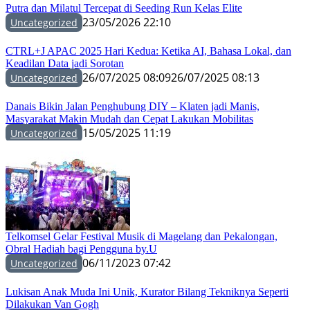
Putra dan Milatul Tercepat di Seeding Run Kelas Elite
23/05/2026 22:10
Uncategorized
CTRL+J APAC 2025 Hari Kedua: Ketika AI, Bahasa Lokal, dan
Keadilan Data jadi Sorotan
26/07/2025 08:09
26/07/2025 08:13
Uncategorized
Danais Bikin Jalan Penghubung DIY – Klaten jadi Manis,
Masyarakat Makin Mudah dan Cepat Lakukan Mobilitas
15/05/2025 11:19
Uncategorized
Telkomsel Gelar Festival Musik di Magelang dan Pekalongan,
Obral Hadiah bagi Pengguna by.U
06/11/2023 07:42
Uncategorized
Lukisan Anak Muda Ini Unik, Kurator Bilang Tekniknya Seperti
Dilakukan Van Gogh