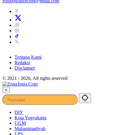
zonajogjadotcom@gmail.com
Tentang Kami
Redaksi
Disclaimer
© 2021 - 2026, All rights reserved
×
DIY
Kota Yogyakarta
UGM
Muhammadiyah
LPS