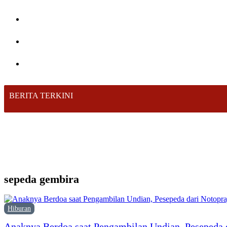
BERITA TERKINI
sepeda gembira
Hiburan
Anaknya Berdoa saat Pengambilan Undian, Pesepeda 