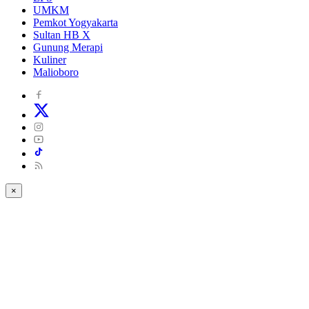
UMKM
Pemkot Yogyakarta
Sultan HB X
Gunung Merapi
Kuliner
Malioboro
×