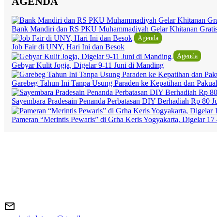
AGENDA
Bank Mandiri dan RS PKU Muhammadiyah Gelar Khitanan Grati
Agenda
Job Fair di UNY, Hari Ini dan Besok
Agenda
Gebyar Kulit Jogja, Digelar 9-11 Juni di Manding
Garebeg Tahun Ini Tanpa Usung Paraden ke Kepatihan dan Pakua
Sayembara Pradesain Penanda Perbatasan DIY Berhadiah Rp 80 J
Pameran “Merintis Pewaris” di Grha Keris Yogyakarta, Digelar 17 