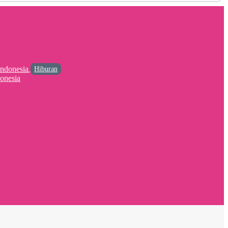
Hiburan
onesia