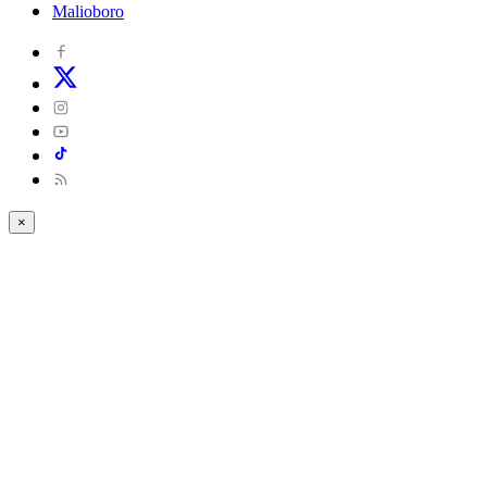
Malioboro
×