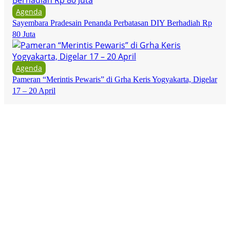
Agenda
Sayembara Pradesain Penanda Perbatasan DIY Berhadiah Rp
80 Juta
Agenda
Pameran “Merintis Pewaris” di Grha Keris Yogyakarta, Digelar
17 – 20 April