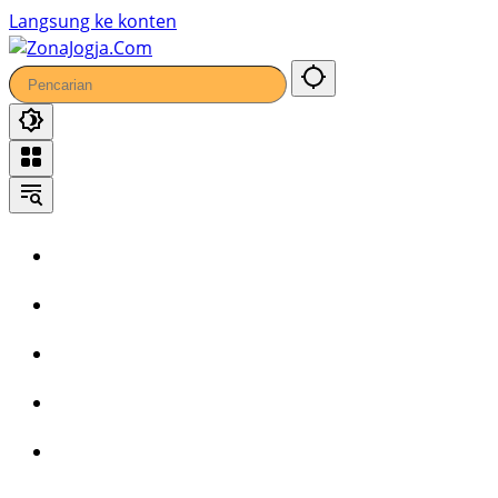
Langsung ke konten
Home
Headline
Kronika
Bisnis
Wisata