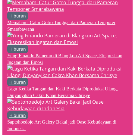
Hiburan
Memahami Catur Gotro Tunggal dari Pameran Temporer
Smarabawana
Hiburan
Yung Finando Pameran di Blangkon Art Space, Ekspresikan
Ingatan dan Emosi
Hiburan
Lagu Ketika Tangan dan Kaki Berkata Diproduksi Ulang,
Dinyanyikan Cakra Khan Bersama Chrisye
Hiburan
Saptohoedojo Art Galery Bakal jadi Oase Kebudayaan di
Indonesia