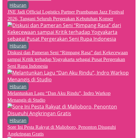
Hiburan
JNE Jadi Official Logistics Partner Prambanan Jazz Festival
2026, Tangani Seluruh Pergerakan Kebutuhan Konser
Hiburan
Diskusi dan Pameran Seni “Rimpang Rasa” dari Kekecewaan
sampai Kritik terhadap Yogyakarta sebagai Pusat Pergerakan
Seni Rupa Indonesia
Hiburan
Melantunkan Lagu “Dan Aku Rindu”, Indro Warkop
Menangis di Studio
Hiburan
Sore Ini Pesta Rakyat di Malioboro, Penonton Disuguhi
Angkringan Gratis