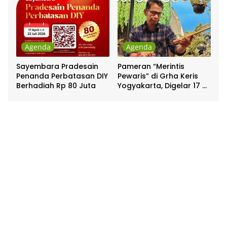
Agenda
Agenda
Sayembara Pradesain
Pameran “Merintis
Penanda Perbatasan DIY
Pewaris” di Grha Keris
Berhadiah Rp 80 Juta
Yogyakarta, Digelar 17 –
20 April