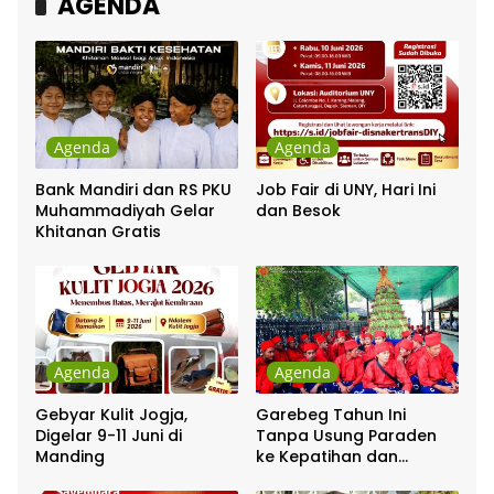
AGENDA
Agenda
Agenda
Bank Mandiri dan RS PKU
Job Fair di UNY, Hari Ini
Muhammadiyah Gelar
dan Besok
Khitanan Gratis
Agenda
Agenda
Gebyar Kulit Jogja,
Garebeg Tahun Ini
Digelar 9-11 Juni di
Tanpa Usung Paraden
Manding
ke Kepatihan dan
Pakualaman