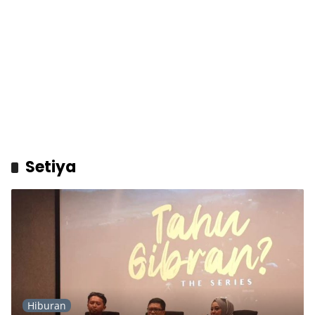
Setiya
Hiburan