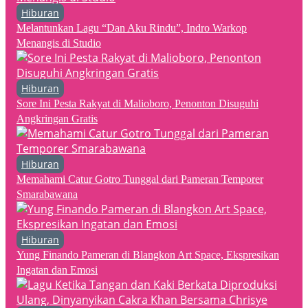
Hiburan
Melantunkan Lagu “Dan Aku Rindu”, Indro Warkop
Menangis di Studio
Hiburan
Sore Ini Pesta Rakyat di Malioboro, Penonton Disuguhi
Angkringan Gratis
Hiburan
Memahami Catur Gotro Tunggal dari Pameran Temporer
Smarabawana
Hiburan
Yung Finando Pameran di Blangkon Art Space, Ekspresikan
Ingatan dan Emosi