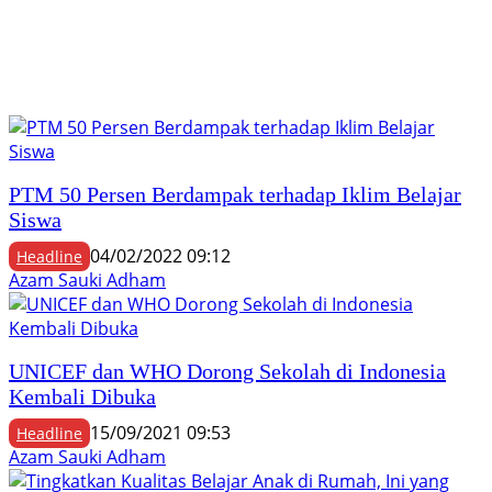
PTM 50 Persen Berdampak terhadap Iklim Belajar
Siswa
04/02/2022 09:12
Headline
Azam Sauki Adham
UNICEF dan WHO Dorong Sekolah di Indonesia
Kembali Dibuka
15/09/2021 09:53
Headline
Azam Sauki Adham