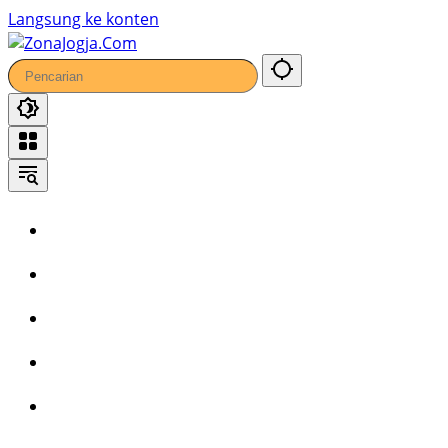
Langsung ke konten
Home
Headline
Kronika
Bisnis
Wisata