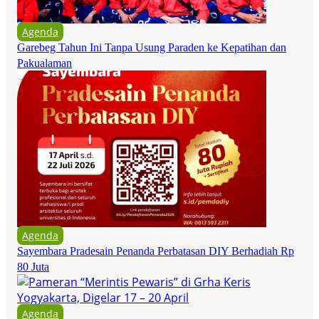
Agenda
Garebeg Tahun Ini Tanpa Usung Paraden ke Kepatihan dan
Pakualaman
Agenda
Sayembara Pradesain Penanda Perbatasan DIY Berhadiah Rp
80 Juta
Agenda