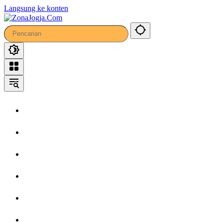
Langsung ke konten
Home
Headline
Kronika
Bisnis
Wisata
Hiburan