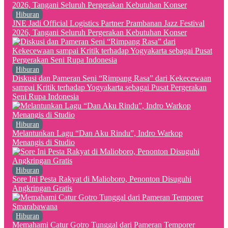
Hiburan
JNE Jadi Official Logistics Partner Prambanan Jazz Festival
2026, Tangani Seluruh Pergerakan Kebutuhan Konser
Hiburan
Diskusi dan Pameran Seni “Rimpang Rasa” dari Kekecewaan
sampai Kritik terhadap Yogyakarta sebagai Pusat Pergerakan
Seni Rupa Indonesia
Hiburan
Melantunkan Lagu “Dan Aku Rindu”, Indro Warkop
Menangis di Studio
Hiburan
Sore Ini Pesta Rakyat di Malioboro, Penonton Disuguhi
Angkringan Gratis
Hiburan
Memahami Catur Gotro Tunggal dari Pameran Temporer