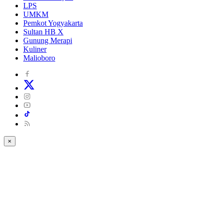
LPS
UMKM
Pemkot Yogyakarta
Sultan HB X
Gunung Merapi
Kuliner
Malioboro
×