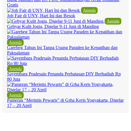
Gratis
Agenda
Job Fair di UNY, Hari Ini dan Besok
Agenda
Gebyar Kulit Jogja, Digelar 9-11 Juni di Manding
Agenda
Garebeg Tahun Ini Tanpa Usung Paraden ke Kepatihan dan
Pakualaman
Agenda
Sayembara Pradesain Penanda Perbatasan DIY Berhadiah Rp
80 Juta
Agenda
Pameran “Merintis Pewaris” di Grha Keris Yogyakarta, Digelar
17 – 20 April