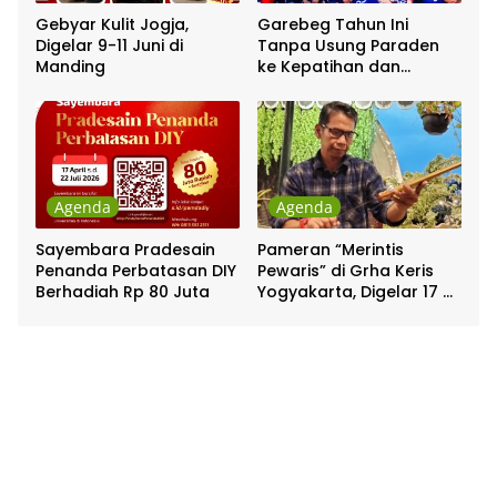
Gebyar Kulit Jogja,
Garebeg Tahun Ini
Digelar 9-11 Juni di
Tanpa Usung Paraden
Manding
ke Kepatihan dan
Pakualaman
Agenda
Agenda
Sayembara Pradesain
Pameran “Merintis
Penanda Perbatasan DIY
Pewaris” di Grha Keris
Berhadiah Rp 80 Juta
Yogyakarta, Digelar 17 –
20 April