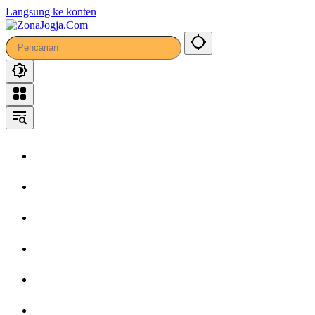
Langsung ke konten
Home
Headline
Kronika
Bisnis
Wisata
Hiburan