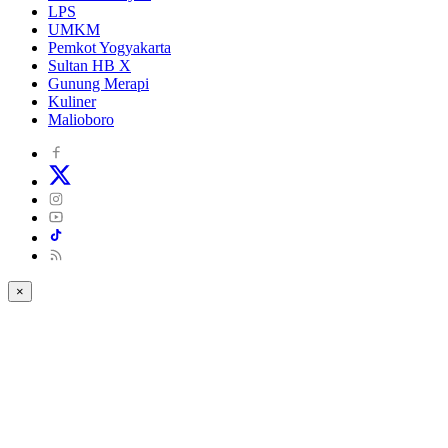
LPS
UMKM
Pemkot Yogyakarta
Sultan HB X
Gunung Merapi
Kuliner
Malioboro
×