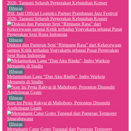
Hiburan
JNE Jadi Official Logistics Partner Prambanan Jazz Festival
2026, Tangani Seluruh Pergerakan Kebutuhan Konser
Hiburan
Diskusi dan Pameran Seni “Rimpang Rasa” dari Kekecewaan
sampai Kritik terhadap Yogyakarta sebagai Pusat Pergerakan
Seni Rupa Indonesia
Hiburan
Melantunkan Lagu “Dan Aku Rindu”, Indro Warkop
Menangis di Studio
Hiburan
Sore Ini Pesta Rakyat di Malioboro, Penonton Disuguhi
Angkringan Gratis
Hiburan
Memahami Catur Gotro Tunggal dari Pameran Temporer