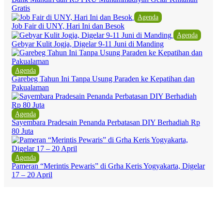
Gratis
Agenda
Job Fair di UNY, Hari Ini dan Besok
Agenda
Gebyar Kulit Jogja, Digelar 9-11 Juni di Manding
Agenda
Garebeg Tahun Ini Tanpa Usung Paraden ke Kepatihan dan
Pakualaman
Agenda
Sayembara Pradesain Penanda Perbatasan DIY Berhadiah Rp
80 Juta
Agenda
Pameran “Merintis Pewaris” di Grha Keris Yogyakarta, Digelar
17 – 20 April