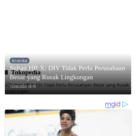
Kronika
Sultan HB X: DIY Tidak Perlu Perusahaan
Tokopedia
Besar yang Rusak Lingkungan
15/06/2022 18:10