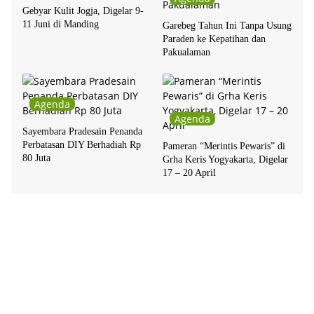
Gebyar Kulit Jogja, Digelar 9-
11 Juni di Manding
Garebeg Tahun Ini Tanpa Usung
Paraden ke Kepatihan dan
Pakualaman
Agenda
Agenda
Sayembara Pradesain Penanda
Perbatasan DIY Berhadiah Rp
Pameran “Merintis Pewaris” di
80 Juta
Grha Keris Yogyakarta, Digelar
17 – 20 April