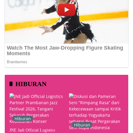
HIBURAN
Hiburan
Hiburan
JNE Jadi Official Logistics