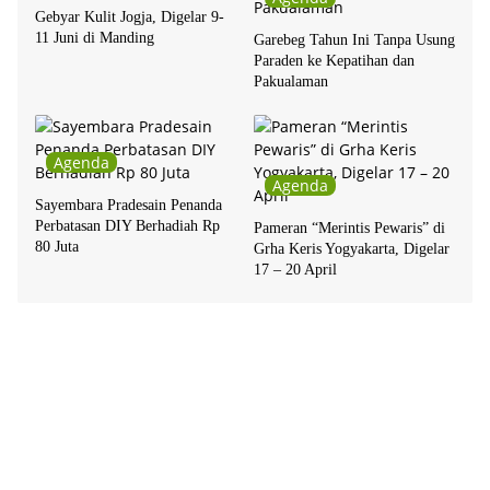
Gebyar Kulit Jogja, Digelar 9-
11 Juni di Manding
Garebeg Tahun Ini Tanpa Usung
Paraden ke Kepatihan dan
Pakualaman
Agenda
Agenda
Sayembara Pradesain Penanda
Perbatasan DIY Berhadiah Rp
Pameran “Merintis Pewaris” di
80 Juta
Grha Keris Yogyakarta, Digelar
17 – 20 April