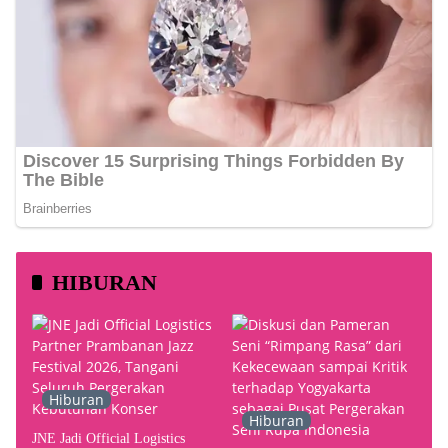
HIBURAN
Hiburan
Hiburan
JNE Jadi Official Logistics