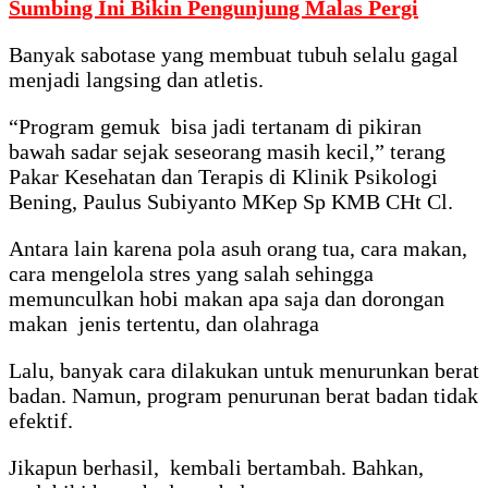
Sumbing Ini Bikin Pengunjung Malas Pergi
Banyak sabotase yang membuat tubuh selalu gagal
menjadi langsing dan atletis.
“Program gemuk bisa jadi tertanam di pikiran
bawah sadar sejak seseorang masih kecil,” terang
Pakar Kesehatan dan Terapis di Klinik Psikologi
Bening, Paulus Subiyanto MKep Sp KMB CHt Cl.
Antara lain karena pola asuh orang tua, cara makan,
cara mengelola stres yang salah sehingga
memunculkan hobi makan apa saja dan dorongan
makan jenis tertentu, dan olahraga
Lalu, banyak cara dilakukan untuk menurunkan berat
badan. Namun, program penurunan berat badan tidak
efektif.
Jikapun berhasil, kembali bertambah. Bahkan,