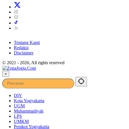
Tentang Kami
Redaksi
Disclaimer
© 2021 - 2026, All rights reserved
×
DIY
Kota Yogyakarta
UGM
Muhammadiyah
LPS
UMKM
Pemkot Yogyakarta