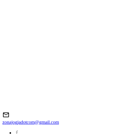
zonajogjadotcom@gmail.com