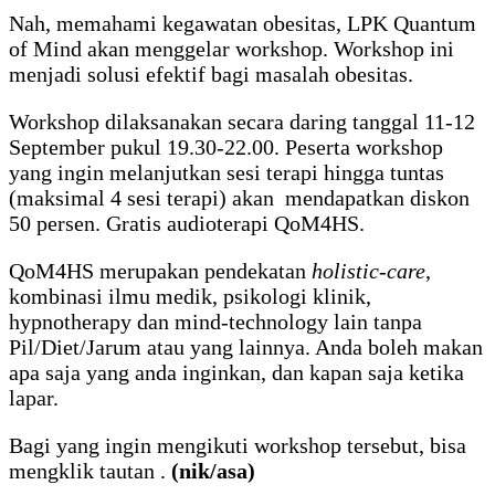
Nah, memahami kegawatan obesitas, LPK Quantum
of Mind akan menggelar workshop. Workshop ini
menjadi solusi efektif bagi masalah obesitas.
Workshop dilaksanakan secara daring tanggal 11-12
September pukul 19.30-22.00. Peserta workshop
yang ingin melanjutkan sesi terapi hingga tuntas
(maksimal 4 sesi terapi) akan mendapatkan diskon
50 persen. Gratis audioterapi QoM4HS.
QoM4HS merupakan pendekatan
holistic-care
,
kombinasi ilmu medik, psikologi klinik,
hypnotherapy dan mind-technology lain tanpa
Pil/Diet/Jarum atau yang lainnya. Anda boleh makan
apa saja yang anda inginkan, dan kapan saja ketika
lapar.
Bagi yang ingin mengikuti workshop tersebut, bisa
mengklik tautan .
(nik/asa)