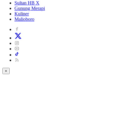
Sultan HB X
Gunung Merapi
Kuliner
Malioboro
×