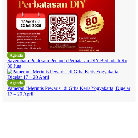
Agenda
Sayembara Pradesain Penanda Perbatasan DIY Berhadiah Rp
80 Juta
Agenda
Pameran “Merintis Pewaris” di Grha Keris Yogyakarta, Digelar
17 – 20 April