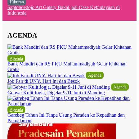
Hiburan
Saptohoedojo Art Galery Bakal jadi Oase Kebudayaan di
Indonesia
AGENDA
Agenda
Bank Mandiri dan RS PKU Muhammadiyah Gelar Khitanan
Gratis
Agenda
Job Fair di UNY, Hari Ini dan Besok
Agenda
Gebyar Kulit Jogja, Digelar 9-11 Juni di Manding
Agenda
Garebeg Tahun Ini Tanpa Usung Paraden ke Kepatihan dan
Pakualaman