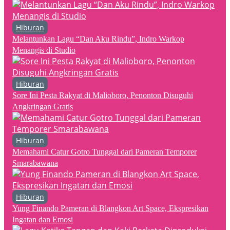
Hiburan
Melantunkan Lagu “Dan Aku Rindu”, Indro Warkop
Menangis di Studio
Hiburan
Sore Ini Pesta Rakyat di Malioboro, Penonton Disuguhi
Angkringan Gratis
Hiburan
Memahami Catur Gotro Tunggal dari Pameran Temporer
Smarabawana
Hiburan
Yung Finando Pameran di Blangkon Art Space, Ekspresikan
Ingatan dan Emosi