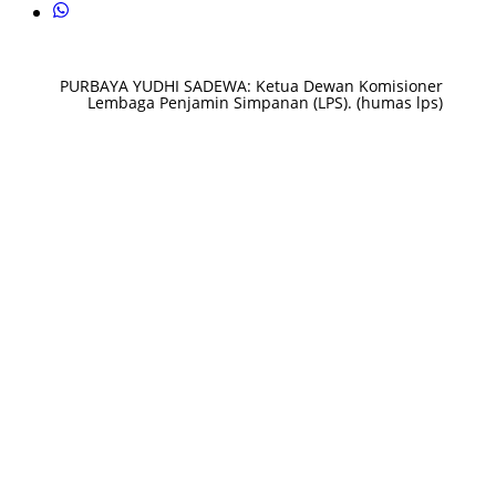
PURBAYA YUDHI SADEWA: Ketua Dewan Komisioner
Lembaga Penjamin Simpanan (LPS). (humas lps)