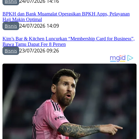
24/07/2026 14:16
Bisnis
BPKH dan Bank Muamalat Operasikan BPKH Apps, Pelayanan
Haji Makin Optimal
24/07/2026 14:09
Bisnis
Kim’s Bar & Kitchen Luncurkan “Membership Card for Business”,
Bawa Tamu Dapat Fee 8 Persen
23/07/2026 09:26
Bisnis