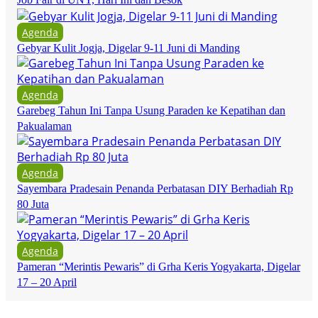
Agenda
Gebyar Kulit Jogja, Digelar 9-11 Juni di Manding
Agenda
Garebeg Tahun Ini Tanpa Usung Paraden ke Kepatihan dan
Pakualaman
Agenda
Sayembara Pradesain Penanda Perbatasan DIY Berhadiah Rp
80 Juta
Agenda
Pameran “Merintis Pewaris” di Grha Keris Yogyakarta, Digelar
17 – 20 April