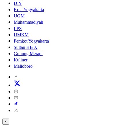
DIY
Kota Yogyakarta
UGM
Muhammadiyah
LPS
UMKM
Pemkot Yogyakarta
Sultan HB X
Gunung Merapi
Kuliner
Malioboro
×