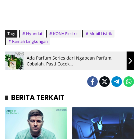
Tag:
Hyundai
KONA Electric
Mobil Listrik
Ramah Lingkungan
Ada Parfum Series dari Ngabean Parfum,
Cobalah, Pasti Cocok…
BERITA TERKAIT