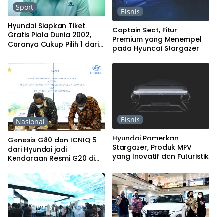
Sport
Bisnis
Hyundai Siapkan Tiket
Captain Seat, Fitur
Gratis Piala Dunia 2002,
Premium yang Menempel
Caranya Cukup Pilih 1 dari
pada Hyundai Stargazer
3 Cara
Bisnis
Nasional
Hyundai Pamerkan
Genesis G80 dan IONIQ 5
Stargazer, Produk MPV
dari Hyundai jadi
yang Inovatif dan Futuristik
Kendaraan Resmi G20 di
Bali