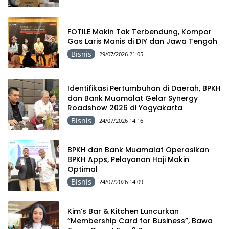
FOTILE Makin Tak Terbendung, Kompor
Gas Laris Manis di DIY dan Jawa Tengah
Bisnis
29/07/2026 21:05
Identifikasi Pertumbuhan di Daerah, BPKH
dan Bank Muamalat Gelar Synergy
Roadshow 2026 di Yogyakarta
Bisnis
24/07/2026 14:16
BPKH dan Bank Muamalat Operasikan
BPKH Apps, Pelayanan Haji Makin
Optimal
Bisnis
24/07/2026 14:09
Kim’s Bar & Kitchen Luncurkan
“Membership Card for Business”, Bawa