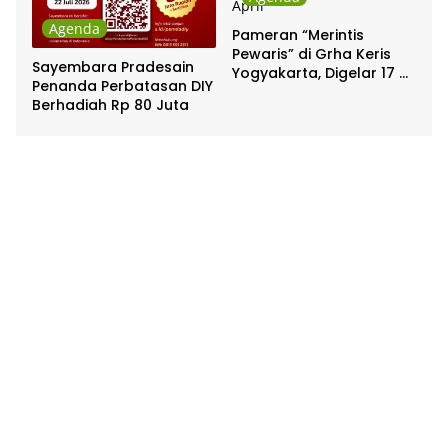
Agenda
Pameran “Merintis
Pewaris” di Grha Keris
Sayembara Pradesain
Yogyakarta, Digelar 17 –
Penanda Perbatasan DIY
20 April
Berhadiah Rp 80 Juta