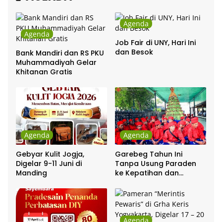
Agenda
Agenda
Job Fair di UNY, Hari Ini
dan Besok
Bank Mandiri dan RS PKU
Muhammadiyah Gelar
Khitanan Gratis
Agenda
Agenda
Gebyar Kulit Jogja,
Garebeg Tahun Ini
Digelar 9-11 Juni di
Tanpa Usung Paraden
Manding
ke Kepatihan dan
Pakualaman
Agenda