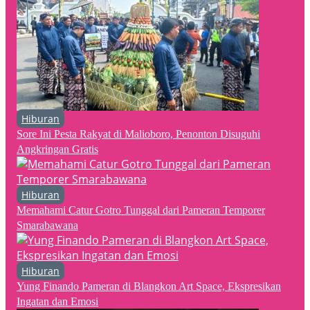
Hiburan
Sore Ini Pesta Rakyat di Malioboro, Penonton Disuguhi
Angkringan Gratis
Hiburan
Memahami Catur Gotro Tunggal dari Pameran Temporer
Smarabawana
Hiburan
Yung Finando Pameran di Blangkon Art Space, Ekspresikan
Ingatan dan Emosi