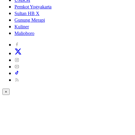
UMKM
Pemkot Yogyakarta
Sultan HB X
Gunung Merapi
Kuliner
Malioboro
×