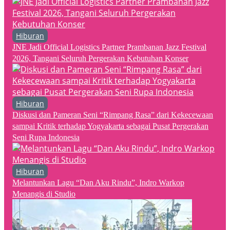
Hiburan
JNE Jadi Official Logistics Partner Prambanan Jazz Festival
2026, Tangani Seluruh Pergerakan Kebutuhan Konser
Hiburan
Diskusi dan Pameran Seni “Rimpang Rasa” dari Kekecewaan
sampai Kritik terhadap Yogyakarta sebagai Pusat Pergerakan
Seni Rupa Indonesia
Hiburan
Melantunkan Lagu “Dan Aku Rindu”, Indro Warkop
Menangis di Studio