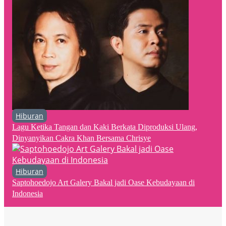
Hiburan
Lagu Ketika Tangan dan Kaki Berkata Diproduksi Ulang,
Dinyanyikan Cakra Khan Bersama Chrisye
Hiburan
Saptohoedojo Art Galery Bakal jadi Oase Kebudayaan di
Indonesia