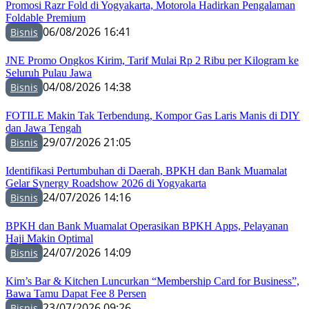
Promosi Razr Fold di Yogyakarta, Motorola Hadirkan Pengalaman
Foldable Premium
06/08/2026 16:41
Bisnis
JNE Promo Ongkos Kirim, Tarif Mulai Rp 2 Ribu per Kilogram ke
Seluruh Pulau Jawa
04/08/2026 14:38
Bisnis
FOTILE Makin Tak Terbendung, Kompor Gas Laris Manis di DIY
dan Jawa Tengah
29/07/2026 21:05
Bisnis
Identifikasi Pertumbuhan di Daerah, BPKH dan Bank Muamalat
Gelar Synergy Roadshow 2026 di Yogyakarta
24/07/2026 14:16
Bisnis
BPKH dan Bank Muamalat Operasikan BPKH Apps, Pelayanan
Haji Makin Optimal
24/07/2026 14:09
Bisnis
Kim’s Bar & Kitchen Luncurkan “Membership Card for Business”,
Bawa Tamu Dapat Fee 8 Persen
23/07/2026 09:26
Bisnis