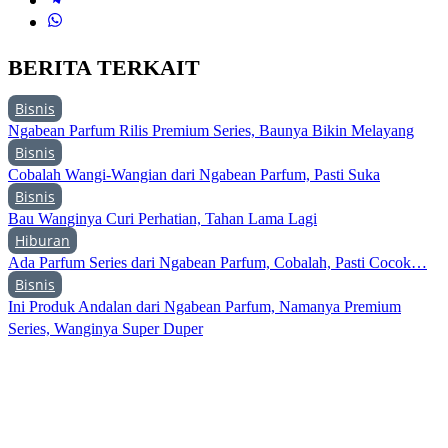
BERITA TERKAIT
Bisnis
Ngabean Parfum Rilis Premium Series, Baunya Bikin Melayang
Bisnis
Cobalah Wangi-Wangian dari Ngabean Parfum, Pasti Suka
Bisnis
Bau Wanginya Curi Perhatian, Tahan Lama Lagi
Hiburan
Ada Parfum Series dari Ngabean Parfum, Cobalah, Pasti Cocok…
Bisnis
Ini Produk Andalan dari Ngabean Parfum, Namanya Premium
Series, Wanginya Super Duper