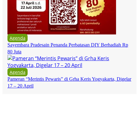
Agenda
Sayembara Pradesain Penanda Perbatasan DIY Berhadiah Rp
80 Juta
Agenda
Pameran “Merintis Pewaris” di Grha Keris Yogyakarta, Digelar
17 – 20 April