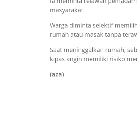
Ia meminta relawan pemadam
masyarakat.
Warga diminta selektif memilih
rumah atau masak tanpa teraw
Saat meninggalkan rumah, seba
kipas angin memiliki risiko m
(aza)