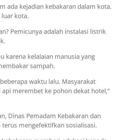
m ada kejadian kebakaran dalam kota.
luar kota.
? Pemicunya adalah instalasi listrik
k.
atau karena kelalaian manusia yang
membakar sampah.
u beberapa waktu lalu. Masyarakat
api merembet ke pohon dekat hotel,”
an, Dinas Pemadam Kebakaran dan
terus mengefektifkan sosialisasi.