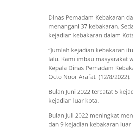
Dinas Pemadam Kebakaran dan
menangani 37 kebakaran. Seda
kejadian kebakaran dalam Kot
“Jumlah kejadian kebakaran it
lalu. Kami imbau masyarakat 
Kepala Dinas Pemadam Kebaka
Octo Noor Arafat (12/8/2022).
Bulan Juni 2022 tercatat 5 kej
kejadian luar kota.
Bulan Juli 2022 meningkat men
dan 9 kejadian kebakaran luar 