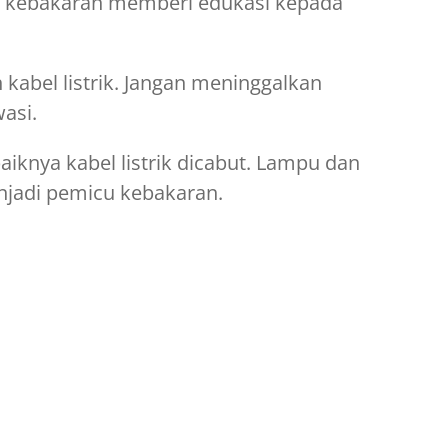
 kebakaran memberi edukasi kepada
 kabel listrik. Jangan meninggalkan
asi.
iknya kabel listrik dicabut. Lampu dan
enjadi pemicu kebakaran.