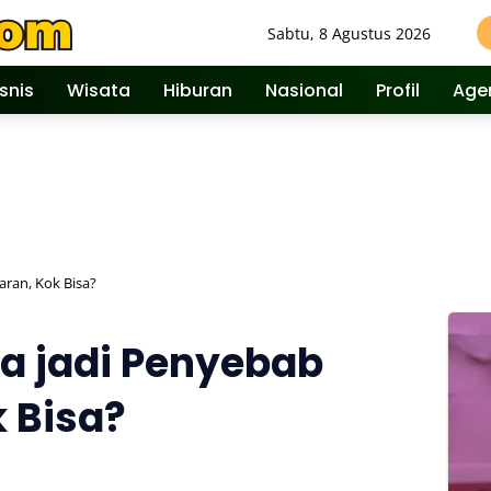
Sabtu, 8 Agustus 2026
isnis
Wisata
Hiburan
Nasional
Profil
Age
aran, Kok Bisa?
sa jadi Penyebab
 Bisa?
387