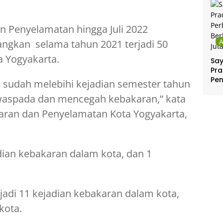
 Penyelamatan hingga Juli 2022
ngkan selama tahun 2021 terjadi 50
a Yogyakarta.
Sa
Pra
Pe
u sudah melebihi kejadian semester tahun
Per
waspada dan mencegah kebakaran,” kata
Ber
Jut
ran dan Penyelamatan Kota Yogyakarta,
adian kebakaran dalam kota, dan 1
jadi 11 kejadian kebakaran dalam kota,
kota.