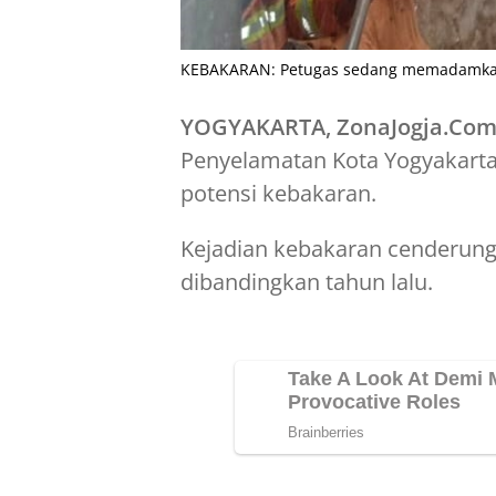
KEBAKARAN: Petugas sedang memadamkan 
YOGYAKARTA, ZonaJogja.Co
Penyelamatan Kota Yogyakar
potensi kebakaran.
Kejadian kebakaran cenderung
dibandingkan tahun lalu.