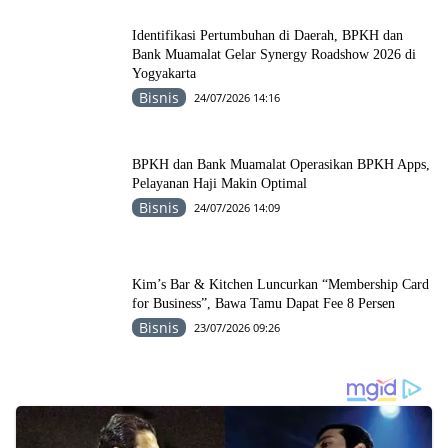
Identifikasi Pertumbuhan di Daerah, BPKH dan
Bank Muamalat Gelar Synergy Roadshow 2026 di
Yogyakarta
Bisnis
24/07/2026 14:16
BPKH dan Bank Muamalat Operasikan BPKH Apps,
Pelayanan Haji Makin Optimal
Bisnis
24/07/2026 14:09
Kim’s Bar & Kitchen Luncurkan “Membership Card
for Business”, Bawa Tamu Dapat Fee 8 Persen
Bisnis
23/07/2026 09:26