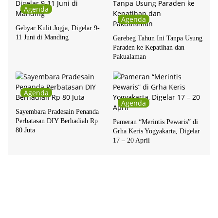
Agenda
Agenda
Gebyar Kulit Jogja, Digelar 9-
11 Juni di Manding
Garebeg Tahun Ini Tanpa Usung
Paraden ke Kepatihan dan
Pakualaman
Agenda
Agenda
Sayembara Pradesain Penanda
Perbatasan DIY Berhadiah Rp
Pameran “Merintis Pewaris” di
80 Juta
Grha Keris Yogyakarta, Digelar
17 – 20 April