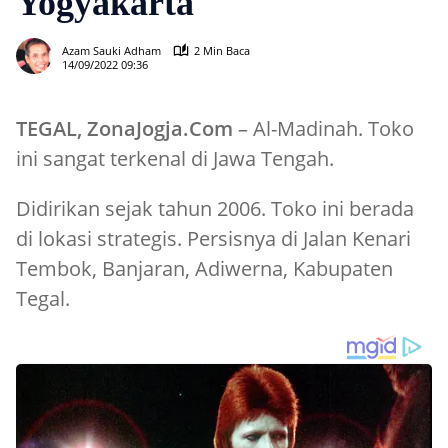
Yogyakarta
1023
Azam Sauki Adham
2 Min Baca
14/09/2022 09:36
TEGAL, ZonaJogja.Com
– Al-Madinah. Toko
ini sangat terkenal di Jawa Tengah.
Didirikan sejak tahun 2006. Toko ini berada
di lokasi strategis. Persisnya di Jalan Kenari
Tembok, Banjaran, Adiwerna, Kabupaten
Tegal.