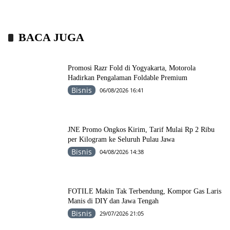
BACA JUGA
Promosi Razr Fold di Yogyakarta, Motorola
Hadirkan Pengalaman Foldable Premium
Bisnis
06/08/2026 16:41
JNE Promo Ongkos Kirim, Tarif Mulai Rp 2 Ribu
per Kilogram ke Seluruh Pulau Jawa
Bisnis
04/08/2026 14:38
FOTILE Makin Tak Terbendung, Kompor Gas Laris
Manis di DIY dan Jawa Tengah
Bisnis
29/07/2026 21:05