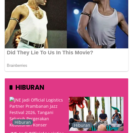
HIBURAN
Hiburan
Hiburan