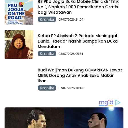
RS PKU Jogja Buka Mobile Clinic di “Titik
Nol”, Siapkan 1.000 Pemeriksaan Gratis
bagi Wisatawan
Kronika
09/07/2026 21:04
Ketua PP Aisyiyah 2 Periode Meninggal
Dunia, Haedar Nashir Sampaikan Duka
Mendalam
Kronika
08/07/2026 05:51
Budi Waljiman Dukung GEMARIKAN Lewat
MBG, Dorong Anak Anak Suka Makan
Ikan
Kronika
07/07/2026 20:42