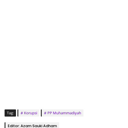
Tag:
Korupsi
PP Muhammadiyah
Editor: Azam Sauki Adham