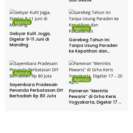
dan Besok
Agenda
Agenda
Gebyar Kulit Jogja,
Digelar 9-11 Juni di
Garebeg Tahun Ini
Manding
Tanpa Usung Paraden
ke Kepatihan dan
Pakualaman
Agenda
Agenda
Sayembara Pradesain
Penanda Perbatasan DIY
Pameran “Merintis
Berhadiah Rp 80 Juta
Pewaris” di Grha Keris
Yogyakarta, Digelar 17 –
20 April