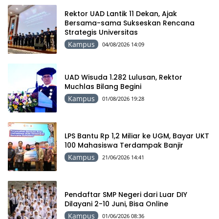
Rektor UAD Lantik 11 Dekan, Ajak
Bersama-sama Sukseskan Rencana
Strategis Universitas
Kampus
04/08/2026 14:09
UAD Wisuda 1.282 Lulusan, Rektor
Muchlas Bilang Begini
Kampus
01/08/2026 19:28
LPS Bantu Rp 1,2 Miliar ke UGM, Bayar UKT
100 Mahasiswa Terdampak Banjir
Kampus
21/06/2026 14:41
Pendaftar SMP Negeri dari Luar DIY
Dilayani 2-10 Juni, Bisa Online
Kampus
01/06/2026 08:36