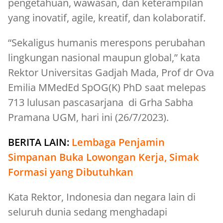
pengetahuan, wawasan, dan keterampilan
yang inovatif, agile, kreatif, dan kolaboratif.
“Sekaligus humanis merespons perubahan
lingkungan nasional maupun global,” kata
Rektor Universitas Gadjah Mada, Prof dr Ova
Emilia MMedEd SpOG(K) PhD saat melepas
713 lulusan pascasarjana di Grha Sabha
Pramana UGM, hari ini (26/7/2023).
BERITA LAIN:
Lembaga Penjamin
Simpanan Buka Lowongan Kerja, Simak
Formasi yang Dibutuhkan
Kata Rektor, Indonesia dan negara lain di
seluruh dunia sedang menghadapi