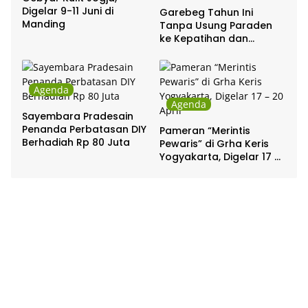
Digelar 9-11 Juni di
Garebeg Tahun Ini
Manding
Tanpa Usung Paraden
ke Kepatihan dan
Pakualaman
Agenda
Agenda
Sayembara Pradesain
Penanda Perbatasan DIY
Pameran “Merintis
Berhadiah Rp 80 Juta
Pewaris” di Grha Keris
Yogyakarta, Digelar 17 –
20 April