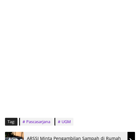
Tag:
Pascasarjana
UGM
ARSSI Minta Pengambilan Sampah di Rumah