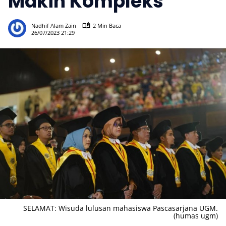
Makin Kompleks
490
Nadhif Alam Zain
2 Min Baca
26/07/2023 21:29
SELAMAT: Wisuda lulusan mahasiswa Pascasarjana UGM.
(humas ugm)