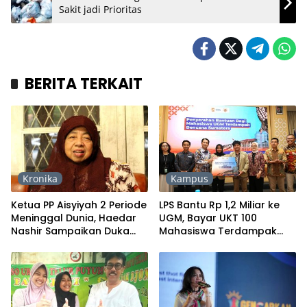
Sakit jadi Prioritas
BERITA TERKAIT
Kronika
Kampus
Ketua PP Aisyiyah 2 Periode
LPS Bantu Rp 1,2 Miliar ke
Meninggal Dunia, Haedar
UGM, Bayar UKT 100
Nashir Sampaikan Duka
Mahasiswa Terdampak
Mendalam
Banjir