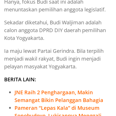
Hanya, fokus Budi saat ini adalah
menuntaskan pemilihan anggota legislatif.
Sekadar diketahui, Budi Waljiman adalah
calon anggota DPRD DIY daerah pemilihan
Kota Yogyakarta.
Ia maju lewat Partai Gerindra. Bila terpilih
menjadi wakil rakyat, Budi ingin menjadi
pelayan masyakat Yogyakarta.
BERITA LAIN:
JNE Raih 2 Penghargaan, Makin
Semangat Bikin Pelanggan Bahagia
Pameran “Lepas Kala” di Museum
Sonobudoyo, Lukisannya Menggali