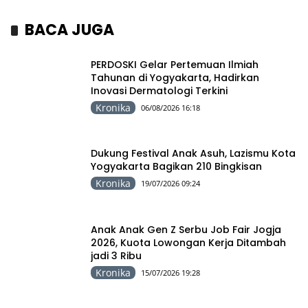
BACA JUGA
PERDOSKI Gelar Pertemuan Ilmiah
Tahunan di Yogyakarta, Hadirkan
Inovasi Dermatologi Terkini
Kronika
06/08/2026 16:18
Dukung Festival Anak Asuh, Lazismu Kota
Yogyakarta Bagikan 210 Bingkisan
Kronika
19/07/2026 09:24
Anak Anak Gen Z Serbu Job Fair Jogja
2026, Kuota Lowongan Kerja Ditambah
jadi 3 Ribu
Kronika
15/07/2026 19:28