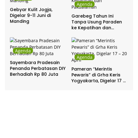
Agenda
Gebyar Kulit Jogja,
Digelar 9-11 Juni di
Garebeg Tahun Ini
Manding
Tanpa Usung Paraden
ke Kepatihan dan
Pakualaman
Agenda
Agenda
Sayembara Pradesain
Penanda Perbatasan DIY
Pameran “Merintis
Berhadiah Rp 80 Juta
Pewaris” di Grha Keris
Yogyakarta, Digelar 17 –
20 April