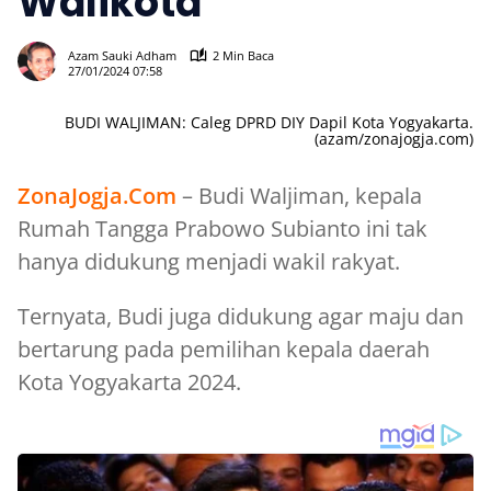
Walikota
679
Azam Sauki Adham
2 Min Baca
27/01/2024 07:58
BUDI WALJIMAN: Caleg DPRD DIY Dapil Kota Yogyakarta.
(azam/zonajogja.com)
ZonaJogja.Com
– Budi Waljiman, kepala
Rumah Tangga Prabowo Subianto ini tak
hanya didukung menjadi wakil rakyat.
Ternyata, Budi juga didukung agar maju dan
bertarung pada pemilihan kepala daerah
Kota Yogyakarta 2024.