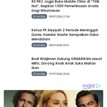
RS PKU Jogja Buka Mobile Clinic di “Titik
Nol”, Siapkan 1.000 Pemeriksaan Gratis
bagi Wisatawan
Kronika
09/07/2026 21:04
Ketua PP Aisyiyah 2 Periode Meninggal
Dunia, Haedar Nashir Sampaikan Duka
Mendalam
Kronika
08/07/2026 05:51
Budi Waljiman Dukung GEMARIKAN Lewat
MBG, Dorong Anak Anak Suka Makan
Ikan
Kronika
07/07/2026 20:42