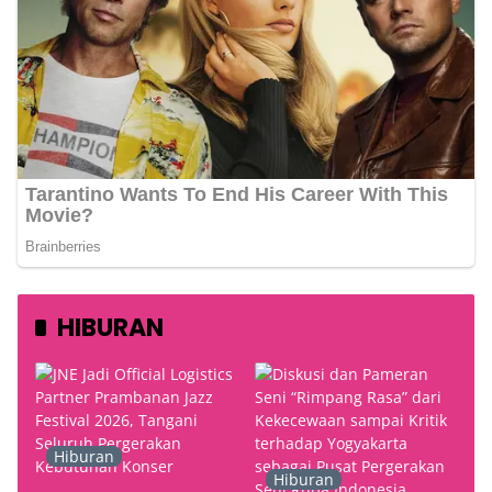
HIBURAN
Hiburan
Hiburan