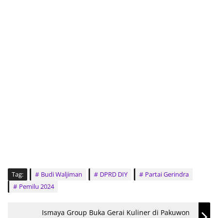
Tag:
Budi Waljiman
DPRD DIY
Partai Gerindra
Pemilu 2024
Ismaya Group Buka Gerai Kuliner di Pakuwon