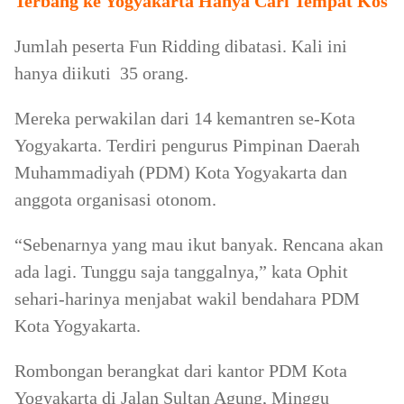
Terbang ke Yogyakarta Hanya Cari Tempat Kos
Jumlah peserta Fun Ridding dibatasi. Kali ini
hanya diikuti 35 orang.
Mereka perwakilan dari 14 kemantren se-Kota
Yogyakarta. Terdiri pengurus Pimpinan Daerah
Muhammadiyah (PDM) Kota Yogyakarta dan
anggota organisasi otonom.
“Sebenarnya yang mau ikut banyak. Rencana akan
ada lagi. Tunggu saja tanggalnya,” kata Ophit
sehari-harinya menjabat wakil bendahara PDM
Kota Yogyakarta.
Rombongan berangkat dari kantor PDM Kota
Yogyakarta di Jalan Sultan Agung, Minggu