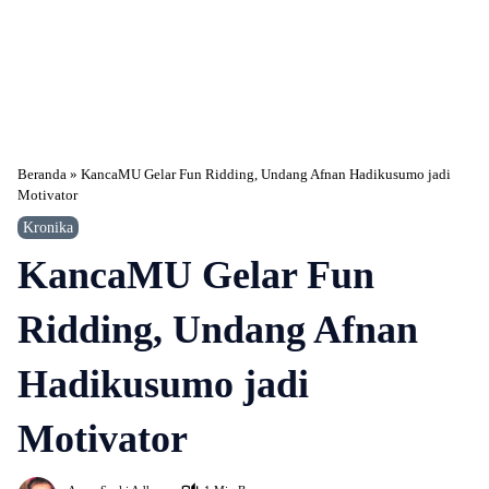
Beranda
»
KancaMU Gelar Fun Ridding, Undang Afnan Hadikusumo jadi
Motivator
Kronika
KancaMU Gelar Fun
Ridding, Undang Afnan
Hadikusumo jadi
Motivator
526