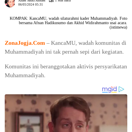
Azam Sauki Adham
1 Min Baca
06/05/2024 05:31
KOMPAK: KancaMU, wadah silaturahmi kader Muhammadiyah. Foto
bersama Afnan Hadikusumo dan Akhid Widirahmanto usai acara.
(istimewa)
ZonaJogja.Com
– KancaMU, wadah komunitas di
Muhammadiyah ini tak pernah sepi dari kegiatan.
Komunitas ini beranggotakan aktivis persyarikatan
Muhammadiyah.