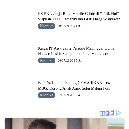
RS PKU Jogja Buka Mobile Clinic di “Titik Nol”,
Siapkan 1.000 Pemeriksaan Gratis bagi Wisatawan
Kronika
09/07/2026 21:04
Ketua PP Aisyiyah 2 Periode Meninggal Dunia,
Haedar Nashir Sampaikan Duka Mendalam
Kronika
08/07/2026 05:51
Budi Waljiman Dukung GEMARIKAN Lewat
MBG, Dorong Anak Anak Suka Makan Ikan
Kronika
07/07/2026 20:42