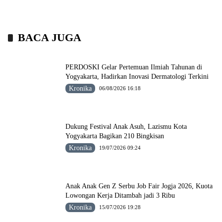
BACA JUGA
PERDOSKI Gelar Pertemuan Ilmiah Tahunan di
Yogyakarta, Hadirkan Inovasi Dermatologi Terkini
Kronika
06/08/2026 16:18
Dukung Festival Anak Asuh, Lazismu Kota
Yogyakarta Bagikan 210 Bingkisan
Kronika
19/07/2026 09:24
Anak Anak Gen Z Serbu Job Fair Jogja 2026, Kuota
Lowongan Kerja Ditambah jadi 3 Ribu
Kronika
15/07/2026 19:28