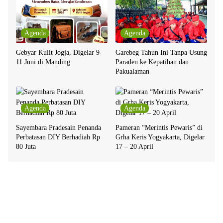
Agenda
Agenda
Gebyar Kulit Jogja, Digelar 9-
Garebeg Tahun Ini Tanpa Usung
11 Juni di Manding
Paraden ke Kepatihan dan
Pakualaman
Agenda
Agenda
Sayembara Pradesain Penanda
Pameran “Merintis Pewaris” di
Perbatasan DIY Berhadiah Rp
Grha Keris Yogyakarta, Digelar
80 Juta
17 – 20 April