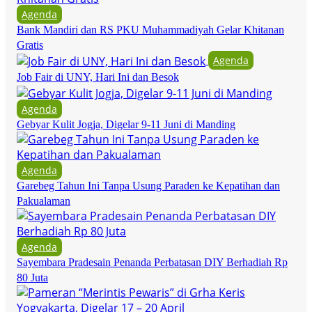
Agenda
Bank Mandiri dan RS PKU Muhammadiyah Gelar Khitanan
Gratis
Agenda
Job Fair di UNY, Hari Ini dan Besok
Agenda
Gebyar Kulit Jogja, Digelar 9-11 Juni di Manding
Agenda
Garebeg Tahun Ini Tanpa Usung Paraden ke Kepatihan dan
Pakualaman
Agenda
Sayembara Pradesain Penanda Perbatasan DIY Berhadiah Rp
80 Juta