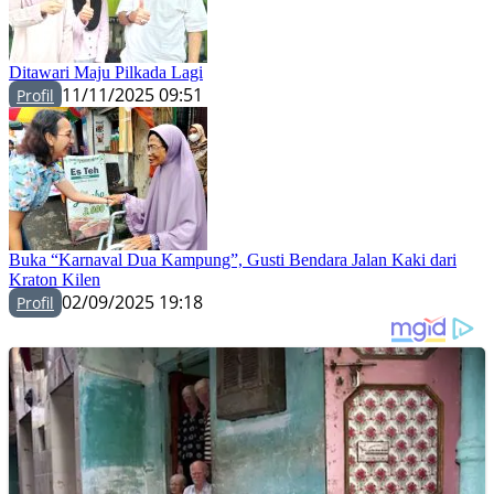
Ditawari Maju Pilkada Lagi
11/11/2025 09:51
Profil
Buka “Karnaval Dua Kampung”, Gusti Bendara Jalan Kaki dari
Kraton Kilen
02/09/2025 19:18
Profil