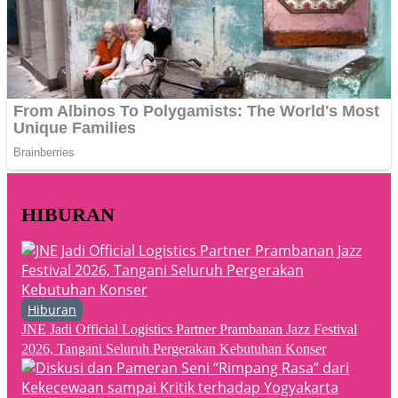
HIBURAN
Hiburan
JNE Jadi Official Logistics Partner Prambanan Jazz Festival
2026, Tangani Seluruh Pergerakan Kebutuhan Konser