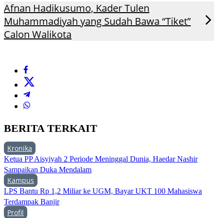
Afnan Hadikusumo, Kader Tulen
Muhammadiyah yang Sudah Bawa “Tiket”
Calon Walikota
BERITA TERKAIT
Kronika
Ketua PP Aisyiyah 2 Periode Meninggal Dunia, Haedar Nashir
Sampaikan Duka Mendalam
Kampus
LPS Bantu Rp 1,2 Miliar ke UGM, Bayar UKT 100 Mahasiswa
Terdampak Banjir
Profil