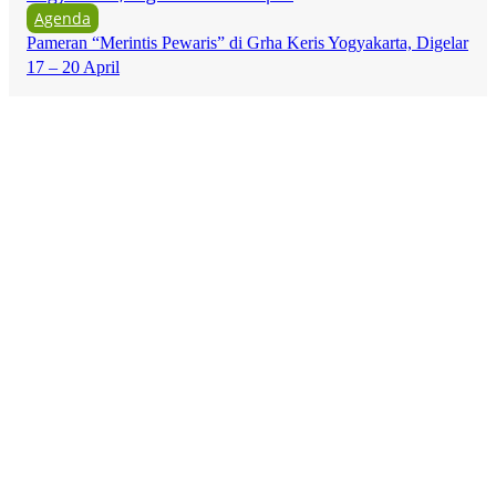
Agenda
Pameran “Merintis Pewaris” di Grha Keris Yogyakarta, Digelar
17 – 20 April