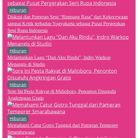
Hiburan
Diskusi dan Pameran Seni “Rimpang Rasa” dari Kekecewaan
sampai Kritik terhadap Yogyakarta sebagai Pusat Pergerakan
Seni Rupa Indonesia
Hiburan
Melantunkan Lagu “Dan Aku Rindu”, Indro Warkop
Menangis di Studio
Hiburan
Sore Ini Pesta Rakyat di Malioboro, Penonton Disuguhi
Angkringan Gratis
Hiburan
Memahami Catur Gotro Tunggal dari Pameran Temporer
Smarabawana