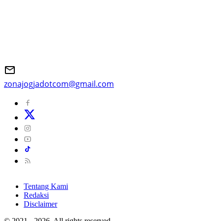
zonajogjadotcom@gmail.com
Tentang Kami
Redaksi
Disclaimer
© 2021 - 2026, All rights reserved