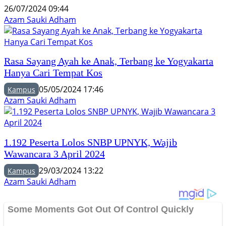
26/07/2024 09:44
Azam Sauki Adham
Rasa Sayang Ayah ke Anak, Terbang ke Yogyakarta
Hanya Cari Tempat Kos
05/05/2024 17:46
Kampus
Azam Sauki Adham
1.192 Peserta Lolos SNBP UPNYK, Wajib
Wawancara 3 April 2024
29/03/2024 13:22
Kampus
Azam Sauki Adham