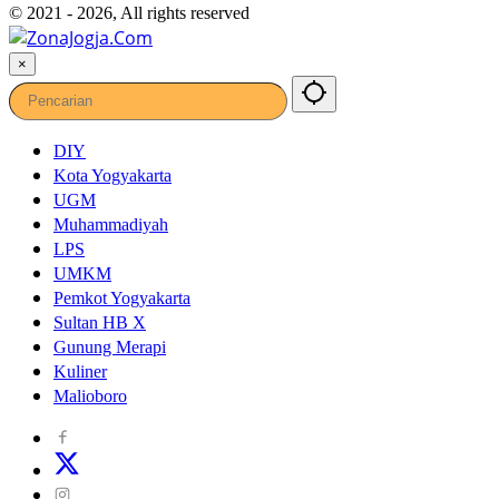
© 2021 - 2026, All rights reserved
×
DIY
Kota Yogyakarta
UGM
Muhammadiyah
LPS
UMKM
Pemkot Yogyakarta
Sultan HB X
Gunung Merapi
Kuliner
Malioboro