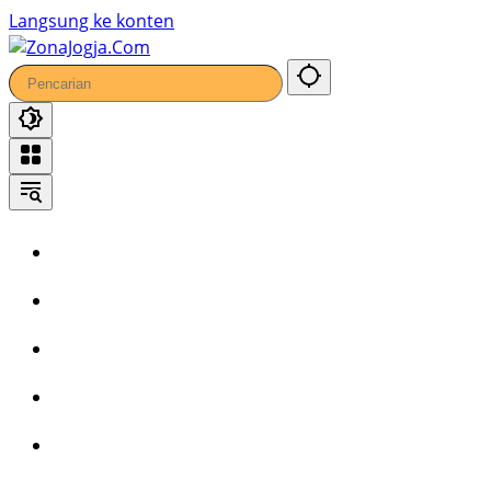
Langsung ke konten
Home
Headline
Kronika
Bisnis
Wisata