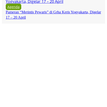
Agenda
Pameran “Merintis Pewaris” di Grha Keris Yogyakarta, Digelar
17 – 20 April