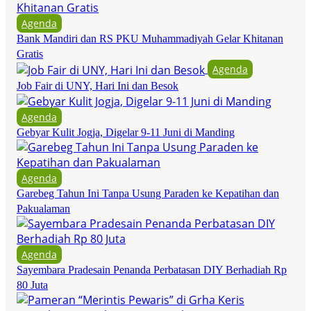
Agenda
Bank Mandiri dan RS PKU Muhammadiyah Gelar Khitanan
Gratis
Agenda
Job Fair di UNY, Hari Ini dan Besok
Agenda
Gebyar Kulit Jogja, Digelar 9-11 Juni di Manding
Agenda
Garebeg Tahun Ini Tanpa Usung Paraden ke Kepatihan dan
Pakualaman
Agenda
Sayembara Pradesain Penanda Perbatasan DIY Berhadiah Rp
80 Juta