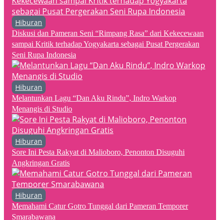
Hiburan
Diskusi dan Pameran Seni “Rimpang Rasa” dari Kekecewaan
sampai Kritik terhadap Yogyakarta sebagai Pusat Pergerakan
Seni Rupa Indonesia
Hiburan
Melantunkan Lagu “Dan Aku Rindu”, Indro Warkop
Menangis di Studio
Hiburan
Sore Ini Pesta Rakyat di Malioboro, Penonton Disuguhi
Angkringan Gratis
Hiburan
Memahami Catur Gotro Tunggal dari Pameran Temporer
Smarabawana