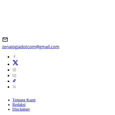
zonajogjadotcom@gmail.com
Tentang Kami
Redaksi
Disclaimer