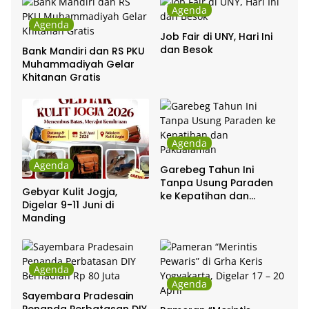
Agenda
Agenda
Job Fair di UNY, Hari Ini
dan Besok
Bank Mandiri dan RS PKU
Muhammadiyah Gelar
Khitanan Gratis
Agenda
Agenda
Garebeg Tahun Ini
Tanpa Usung Paraden
Gebyar Kulit Jogja,
ke Kepatihan dan
Digelar 9-11 Juni di
Pakualaman
Manding
Agenda
Agenda
Sayembara Pradesain
Penanda Perbatasan DIY