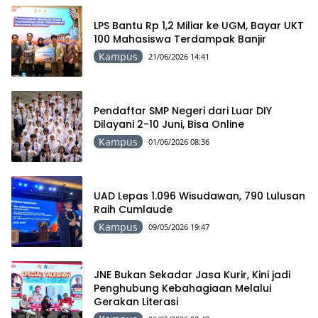
LPS Bantu Rp 1,2 Miliar ke UGM, Bayar UKT
100 Mahasiswa Terdampak Banjir
Kampus
21/06/2026 14:41
Pendaftar SMP Negeri dari Luar DIY
Dilayani 2-10 Juni, Bisa Online
Kampus
01/06/2026 08:36
UAD Lepas 1.096 Wisudawan, 790 Lulusan
Raih Cumlaude
Kampus
09/05/2026 19:47
JNE Bukan Sekadar Jasa Kurir, Kini jadi
Penghubung Kebahagiaan Melalui
Gerakan Literasi