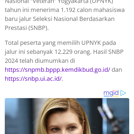
Nasional “Veteran” Yogyakarta (UPNYK)
tahun ini menerima 1.192 calon mahasiswa
baru jalur Seleksi Nasional Berdasarkan
Prestasi (SNBP).
Total peserta yang memilih UPNYK pada
jalur ini sebanyak 12.229 orang. Hasil SNBP
2024 telah diumumkan di
https://snpmb.bppp.kemdikbud.go.id/
dan
https://snbp.ui.ac.id/
.