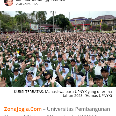
Azam Sauki Adham
2 Min Baca
29/03/2024 13:22
KURSI TERBATAS: Mahasiswa baru UPNYK yang diterima
tahun 2023. (Humas UPNYK)
ZonaJogja.Com
– Universitas Pembangunan