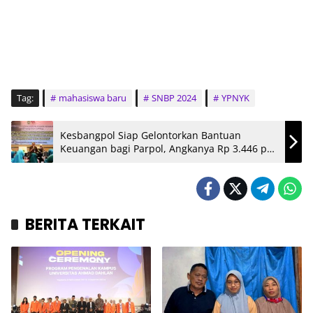
Tag:
mahasiswa baru
SNBP 2024
YPNYK
Kesbangpol Siap Gelontorkan Bantuan
Keuangan bagi Parpol, Angkanya Rp 3.446 per
Suara
BERITA TERKAIT