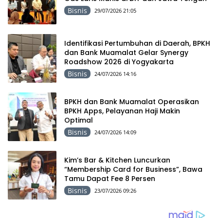
Bisnis
29/07/2026 21:05
Identifikasi Pertumbuhan di Daerah, BPKH
dan Bank Muamalat Gelar Synergy
Roadshow 2026 di Yogyakarta
Bisnis
24/07/2026 14:16
BPKH dan Bank Muamalat Operasikan
BPKH Apps, Pelayanan Haji Makin
Optimal
Bisnis
24/07/2026 14:09
Kim’s Bar & Kitchen Luncurkan
“Membership Card for Business”, Bawa
Tamu Dapat Fee 8 Persen
Bisnis
23/07/2026 09:26