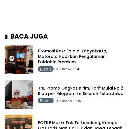
BACA JUGA
Promosi Razr Fold di Yogyakarta,
Motorola Hadirkan Pengalaman
Foldable Premium
Bisnis
06/08/2026 16:41
JNE Promo Ongkos Kirim, Tarif Mulai Rp 2
Ribu per Kilogram ke Seluruh Pulau Jawa
Bisnis
04/08/2026 14:38
FOTILE Makin Tak Terbendung, Kompor
Gas Laris Manis di DIY dan Jawa Tengah