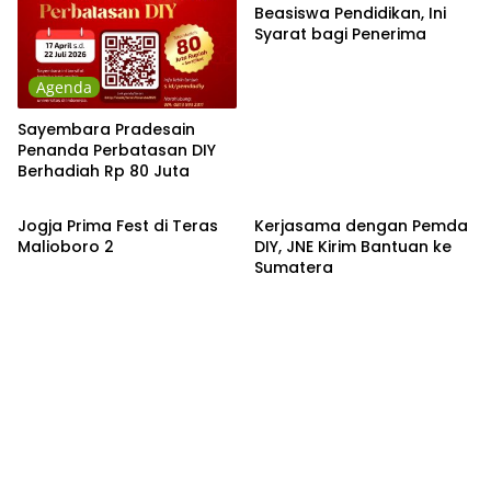
Beasiswa Pendidikan, Ini
Syarat bagi Penerima
Agenda
Sayembara Pradesain
Penanda Perbatasan DIY
Berhadiah Rp 80 Juta
Agenda
Nasional
Jogja Prima Fest di Teras
Kerjasama dengan Pemda
Malioboro 2
DIY, JNE Kirim Bantuan ke
Sumatera