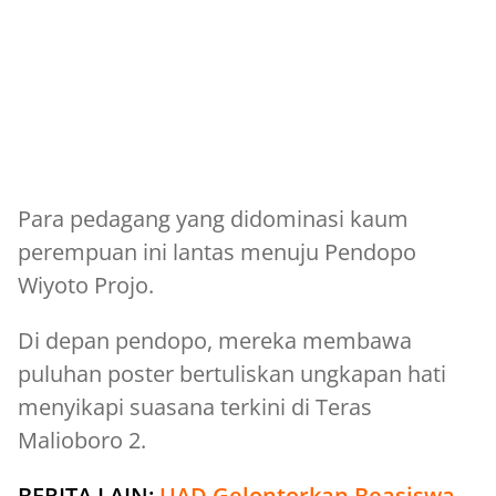
Para pedagang yang didominasi kaum
perempuan ini lantas menuju Pendopo
Wiyoto Projo.
Di depan pendopo, mereka membawa
puluhan poster bertuliskan ungkapan hati
menyikapi suasana terkini di Teras
Malioboro 2.
BERITA LAIN:
UAD Gelontorkan Beasiswa