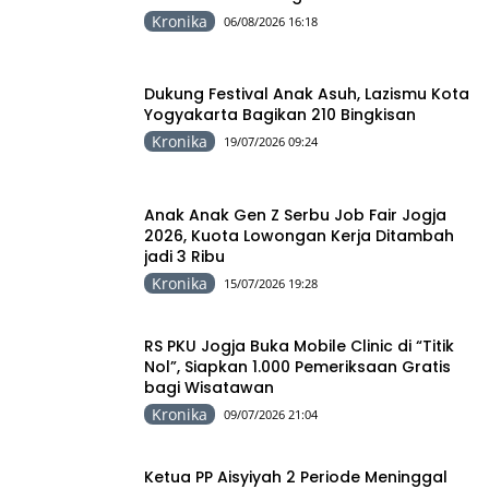
Kronika
06/08/2026 16:18
Dukung Festival Anak Asuh, Lazismu Kota
Yogyakarta Bagikan 210 Bingkisan
Kronika
19/07/2026 09:24
Anak Anak Gen Z Serbu Job Fair Jogja
2026, Kuota Lowongan Kerja Ditambah
jadi 3 Ribu
Kronika
15/07/2026 19:28
RS PKU Jogja Buka Mobile Clinic di “Titik
Nol”, Siapkan 1.000 Pemeriksaan Gratis
bagi Wisatawan
Kronika
09/07/2026 21:04
Ketua PP Aisyiyah 2 Periode Meninggal