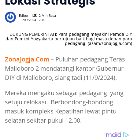
Lokasi Strategis
506
Editor
2 Min Baca
11/09/2024 17:49
DUKUNG PEMERINTAH: Para pedagang meyakini Pemda DIY
dan Pemkot Yogyakarta bertujuan baik bagi masa depan para
pedagang. (azam/zonajogja.com)
ZonaJogja.Com
– Puluhan pedagang Teras
Malioboro 2 mendatangi kantor Gubernur
DIY di Malioboro, siang tadi (11/9/2024).
Mereka mengaku sebagai pedagang yang
setuju relokasi. Berbondong-bondong
masuk kompleks Kepatihan lewat pintu
selatan sekitar pukul 12.00.