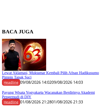
BACA JUGA
Lewat Aklamasi, Muktamar Kembali Pilih Afnan Hadikusumo
Pimpin Tapak Suci
09/08/2026 14:02
09/08/2026 14:03
Headline
Payung Wisata Yogyakarta Wacanakan Berdirinya Akademi
Pengemudi di DIY
01/08/2026 21:28
01/08/2026 21:33
Headline