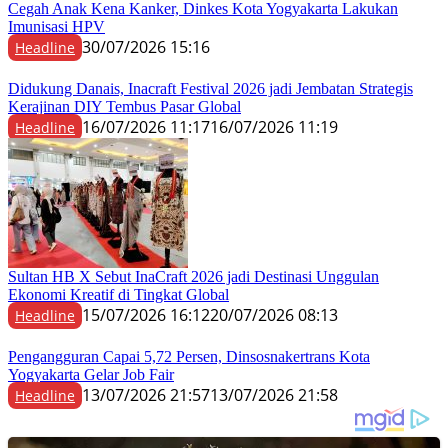
Cegah Anak Kena Kanker, Dinkes Kota Yogyakarta Lakukan
Imunisasi HPV
30/07/2026 15:16
Headline
Didukung Danais, Inacraft Festival 2026 jadi Jembatan Strategis
Kerajinan DIY Tembus Pasar Global
16/07/2026 11:17
16/07/2026 11:19
Headline
Sultan HB X Sebut InaCraft 2026 jadi Destinasi Unggulan
Ekonomi Kreatif di Tingkat Global
15/07/2026 16:12
20/07/2026 08:13
Headline
Pengangguran Capai 5,72 Persen, Dinsosnakertrans Kota
Yogyakarta Gelar Job Fair
13/07/2026 21:57
13/07/2026 21:58
Headline