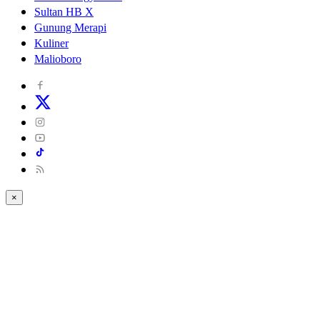
Sultan HB X
Gunung Merapi
Kuliner
Malioboro
×