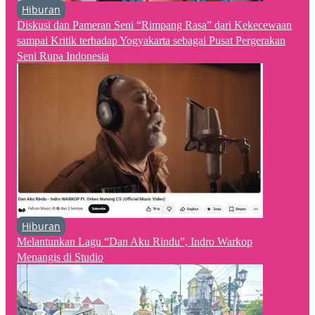
Hiburan
Diskusi dan Pameran Seni “Rimpang Rasa” dari Kekecewaan
sampai Kritik terhadap Yogyakarta sebagai Pusat Pergerakan
Seni Rupa Indonesia
Hiburan
Melantunkan Lagu “Dan Aku Rindu”, Indro Warkop
Menangis di Studio