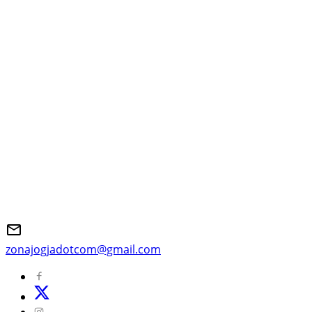
zonajogjadotcom@gmail.com