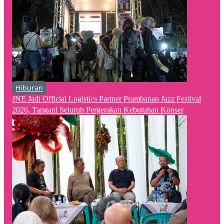
Hiburan
JNE Jadi Official Logistics Partner Prambanan Jazz Festival
2026, Tangani Seluruh Pergerakan Kebutuhan Konser