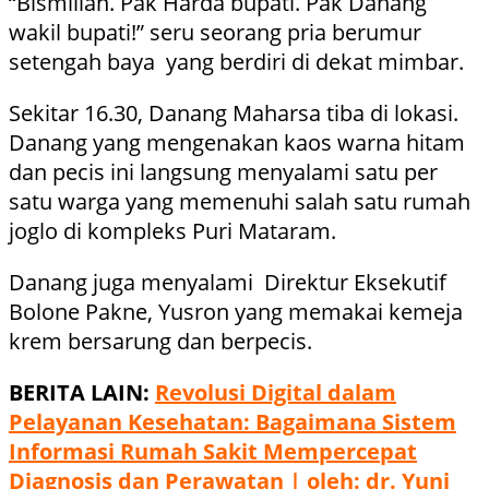
“Bismillah. Pak Harda bupati. Pak Danang
wakil bupati!” seru seorang pria berumur
setengah baya yang berdiri di dekat mimbar.
Sekitar 16.30, Danang Maharsa tiba di lokasi.
Danang yang mengenakan kaos warna hitam
dan pecis ini langsung menyalami satu per
satu warga yang memenuhi salah satu rumah
joglo di kompleks Puri Mataram.
Danang juga menyalami Direktur Eksekutif
Bolone Pakne, Yusron yang memakai kemeja
krem bersarung dan berpecis.
BERITA LAIN:
Revolusi Digital dalam
Pelayanan Kesehatan: Bagaimana Sistem
Informasi Rumah Sakit Mempercepat
Diagnosis dan Perawatan | oleh: dr. Yuni