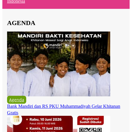
Indonesia
AGENDA
Agenda
Bank Mandiri dan RS PKU Muhammadiyah Gelar Khitanan
Gratis