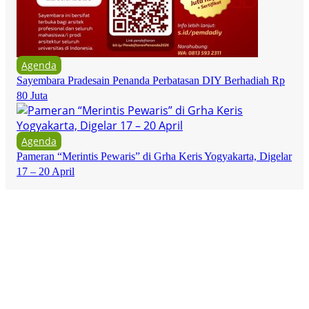
Agenda
Sayembara Pradesain Penanda Perbatasan DIY Berhadiah Rp
80 Juta
Agenda
Pameran “Merintis Pewaris” di Grha Keris Yogyakarta, Digelar
17 – 20 April