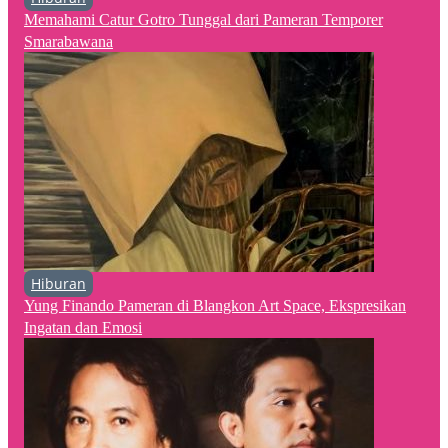
Memahami Catur Gotro Tunggal dari Pameran Temporer
Smarabawana
Hiburan
Yung Finando Pameran di Blangkon Art Space, Ekspresikan
Ingatan dan Emosi