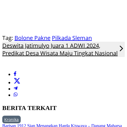
Tag:
Bolone Pakne
Pilkada Sleman
Deswita Jatimulyo Juara 1 ADWI 2024,
Predikat Desa Wisata Maju Tingkat Nasional
BERITA TERKAIT
Kronika
Barisan 1912 Siap Menangkan Harda Kiswaya – Danang Maharsa