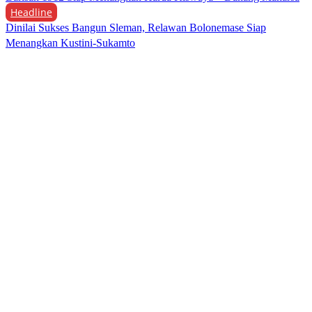
Headline
Dinilai Sukses Bangun Sleman, Relawan Bolonemase Siap
Menangkan Kustini-Sukamto