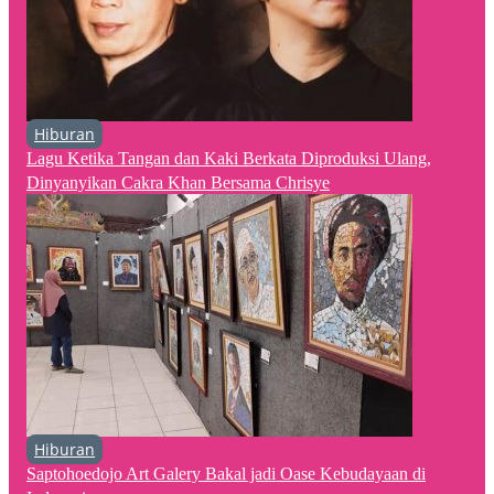
Hiburan
Lagu Ketika Tangan dan Kaki Berkata Diproduksi Ulang,
Dinyanyikan Cakra Khan Bersama Chrisye
Hiburan
Saptohoedojo Art Galery Bakal jadi Oase Kebudayaan di