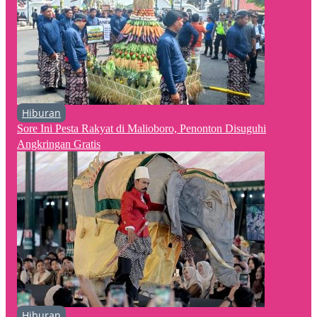
Hiburan
Sore Ini Pesta Rakyat di Malioboro, Penonton Disuguhi
Angkringan Gratis
Hiburan