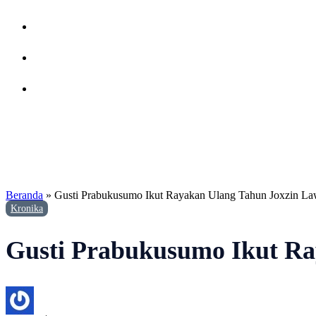
Beranda
»
Gusti Prabukusumo Ikut Rayakan Ulang Tahun Joxzin Law
Kronika
Gusti Prabukusumo Ikut Ray