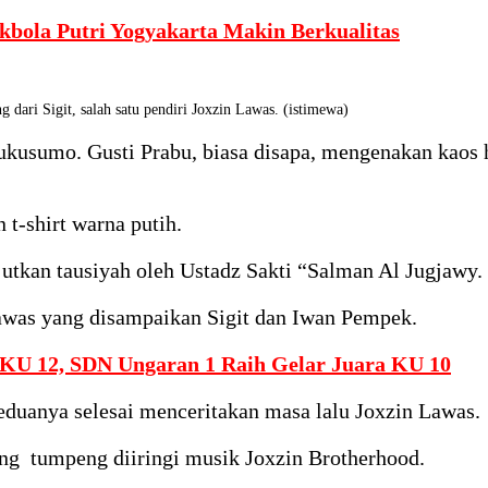
kbola Putri Yogyakarta Makin Berkualitas
Sigit, salah satu pendiri Joxzin Lawas. (istimewa)
ukusumo. Gusti Prabu, biasa disapa, mengenakan kaos 
t-shirt warna putih.
jutkan tausiyah oleh Ustadz Sakti “Salman Al Jugjawy.
Lawas yang disampaikan Sigit dan Iwan Pempek.
KU 12, SDN Ungaran 1 Raih Gelar Juara KU 10
eduanya selesai menceritakan masa lalu Joxzin Lawas.
ng tumpeng diiringi musik Joxzin Brotherhood.