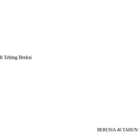
i Tebing Breksi
BERUSIA 40 TAHUN: Me