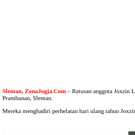
Sleman, ZonaJogja.Com
– Ratusan anggota Joxzin 
Prambanan, Sleman.
Mereka menghadiri perhelatan hari ulang tahun Joxzi