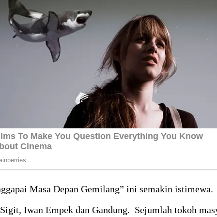
nggapai Masa Depan Gemilang” ini semakin istimewa.
ti Sigit, Iwan Empek dan Gandung. Sejumlah tokoh mas