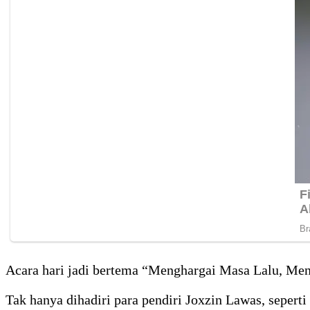
Acara hari jadi bertema “Menghargai Masa Lalu, Me
Tak hanya dihadiri para pendiri Joxzin Lawas, seper