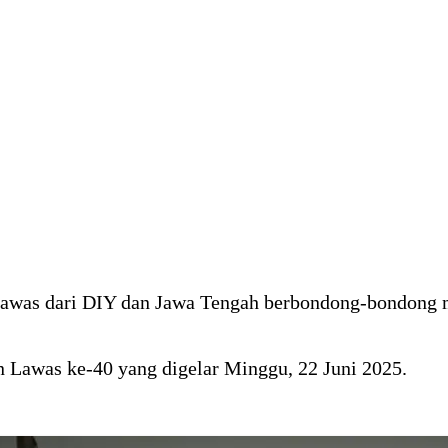
Lawas dari DIY dan Jawa Tengah berbondong-bondong m
n Lawas ke-40 yang digelar Minggu, 22 Juni 2025.