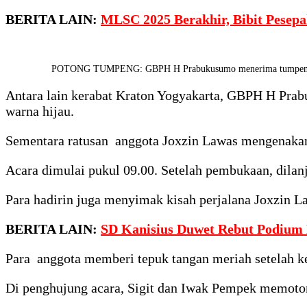
BERITA LAIN:
MLSC 2025 Berakhir, Bibit Pesepa
POTONG TUMPENG: GBPH H Prabukusumo menerima tumpeng dari 
Antara lain kerabat Kraton Yogyakarta, GBPH H Prab
warna hijau.
Sementara ratusan anggota Joxzin Lawas mengenakan 
Acara dimulai pukul 09.00. Setelah pembukaan, dilan
Para hadirin juga menyimak kisah perjalana Joxzin 
BERITA LAIN:
SD Kanisius Duwet Rebut Podium 
Para anggota memberi tepuk tangan meriah setelah k
Di penghujung acara, Sigit dan Iwak Pempek memoto