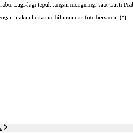
Prabu. Lagi-lagi tepuk tangan mengiringi saat Gusti P
dengan makan bersama, hiburan dan foto bersama.
(*)
a