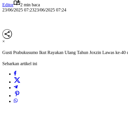
Editor
2 min baca
23/06/2025 07:23
23/06/2025 07:24
×
Gusti Prabukusumo Ikut Rayakan Ulang Tahun Joxzin Lawas ke-40 d
Sebarkan artikel ini