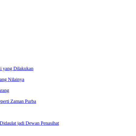
i yang Dilakukan
ang Nilainya
arang
eperti Zaman Purba
Didaulat jadi Dewan Penasihat