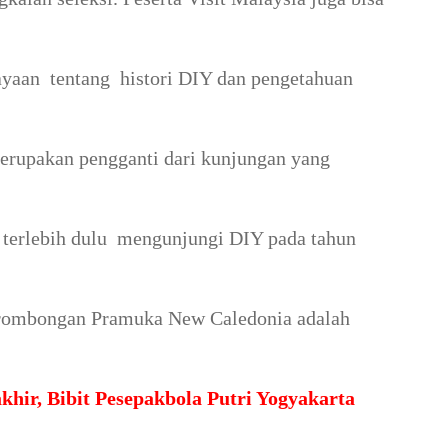
yaan tentang histori DIY dan pengetahuan
merupakan pengganti dari kunjungan yang
terlebih dulu mengunjungi DIY pada tahun
i rombongan Pramuka New Caledonia adalah
hir, Bibit Pesepakbola Putri Yogyakarta