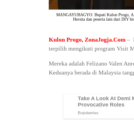
MANGAYUBAGYO: Bupati Kulon Progo, Agun
Hersita dan peserta lain dari DIY 
Kulon Progo, ZonaJogja.Com
– 
terpilih mengikuti program Visit M
Mereka adalah Felizano Valen Anr
Keduanya berada di Malaysia tangg