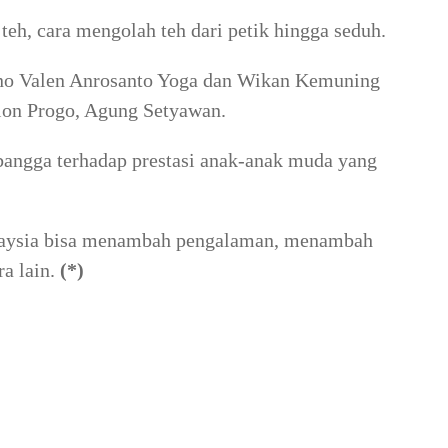
teh, cara mengolah teh dari petik hingga seduh.
ano Valen Anrosanto Yoga dan Wikan Kemuning
lon Progo, Agung Setyawan.
angga terhadap prestasi anak-anak muda yang
laysia bisa menambah pengalaman, menambah
a lain.
(*)