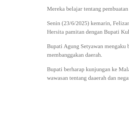
Mereka belajar tentang pembuatan 
Senin (23/6/2025) kemarin, Feliz
Hersita pamitan dengan Bupati Ku
Bupati Agung Setyawan mengaku b
membanggakan daerah.
Bupati berharap kunjungan ke Ma
wawasan tentang daaerah dan negar