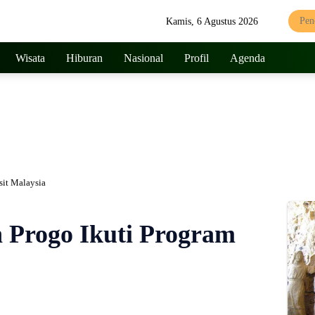
Kamis, 6 Agustus 2026
Wisata
Hiburan
Nasional
Profil
Agenda
sit Malaysia
 Progo Ikuti Program
261