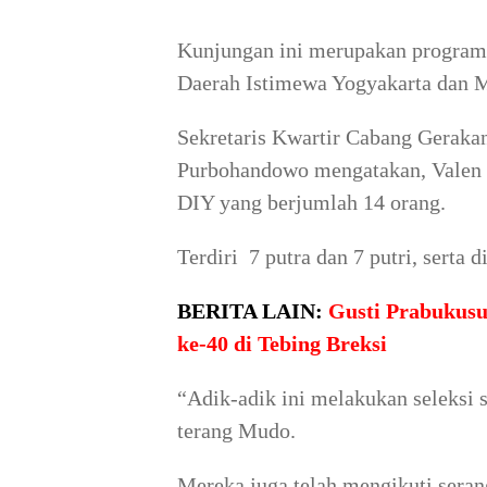
Kunjungan ini merupakan program
Daerah Istimewa Yogyakarta dan M
Sekretaris Kwartir Cabang Gerak
Purbohandowo mengatakan, Valen 
DIY yang berjumlah 14 orang.
Terdiri 7 putra dan 7 putri, serta
BERITA LAIN:
Gusti Prabukusu
ke-40 di Tebing Breksi
“Adik-adik ini melakukan seleksi 
terang Mudo.
Mereka juga telah mengikuti serang