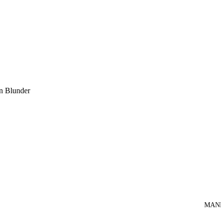
an Blunder
MANDI