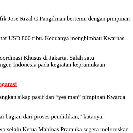
fik Jose Rizal C Pangilinan bertemu dengan pimpinan
ekitar USD 800 ribu. Keduanya menghimbau Kwarnas
rdinasi Khusus di Jakarta. Salah satu
ngen Indonesia pada kegiatan kepramukaan
gatasi
gkan sikap pasif dan “yes man” pimpinan Kwarda
 bagian dari proses pendidikan,” katanya.
owo selalu Ketua Mabinas Pramuka segera meluruskan