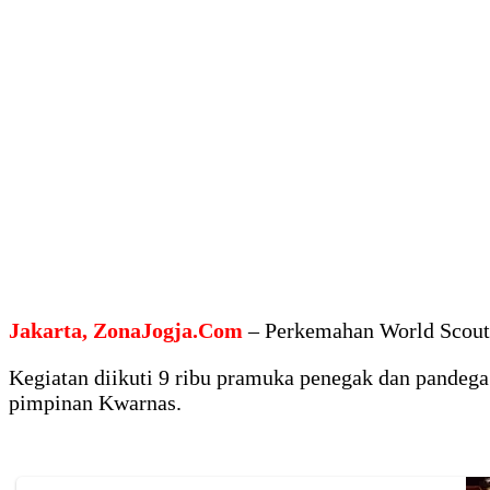
Jakarta, ZonaJogja.Com
– Perkemahan World Scout M
Kegiatan diikuti 9 ribu pramuka penegak dan pandega
pimpinan Kwarnas.