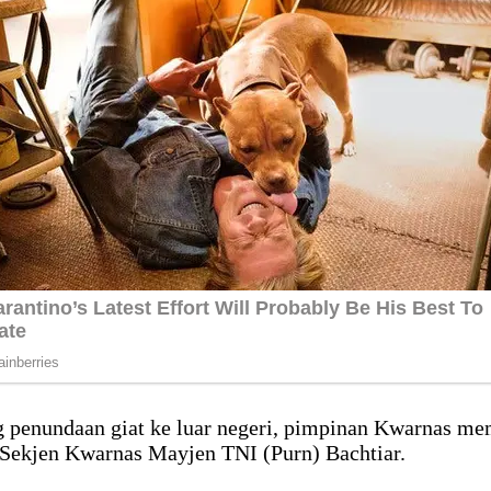
 penundaan giat ke luar negeri, pimpinan Kwarnas me
 Sekjen Kwarnas Mayjen TNI (Purn) Bachtiar.