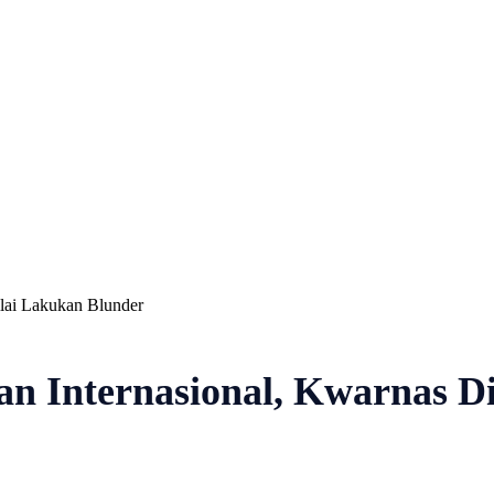
Nasional
Profil
Agenda
ilai Lakukan Blunder
an Internasional, Kwarnas D