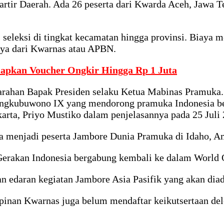
tir Daerah. Ada 26 peserta dari Kwarda Aceh, Jawa Te
seleksi di tingkat kecamatan hingga provinsi. Biaya me
iaya dari Kwarnas atau APBN.
apkan Voucher Ongkir Hingga Rp 1 Juta
arahan Bapak Presiden selaku Ketua Mabinas Pramuka. 
kubuwono IX yang mendorong pramuka Indonesia berpa
ta, Priyo Mustiko dalam penjelasannya pada 25 Juli 
ia menjadi peserta Jambore Dunia Pramuka di Idaho, Am
na Gerakan Indonesia bergabung kembali ke dalam Worl
 edaran kegiatan Jambore Asia Pasifik yang akan diad
Pimpinan Kwarnas juga belum mendaftar keikutsertaan d