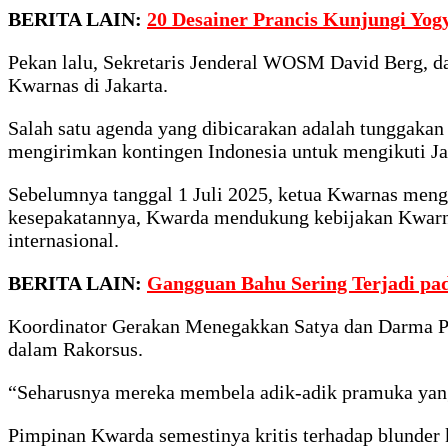
BERITA LAIN:
20 Desainer Prancis Kunjungi Yog
Pekan lalu, Sekretaris Jenderal WOSM David Berg, da
Kwarnas di Jakarta.
Salah satu agenda yang dibicarakan adalah tunggak
mengirimkan kontingen Indonesia untuk mengikuti Ja
Sebelumnya tanggal 1 Juli 2025, ketua Kwarnas mengu
kesepakatannya, Kwarda mendukung kebijakan Kwarna
internasional.
BERITA LAIN:
Gangguan Bahu Sering Terjadi pa
Koordinator Gerakan Menegakkan Satya dan Darma 
dalam Rakorsus.
“Seharusnya mereka membela adik-adik pramuka yang m
Pimpinan Kwarda semestinya kritis terhadap blunder