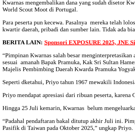
Kwarnas mengembalikan dana yang sudah disetor Kwar
World Scout Moot di Portugal.
Para peserta pun kecewa. Pasalnya mereka telah lolos 
kwartir daerah, pribadi dan sumber lain. Tidak ada b
BERITA LAIN:
Sponsori EXPOSURE 2025, JNE Si
“Pimpinan Kwarnas salah besar menginterpretasikan 
sesuai amanah Bapak Pramuka, Kak Sri Sultan Hameng
Majelis Pembimbing Daerah Kwarda Pramuka Yogyakar
Seperti dketahui, Priyo tahun 1967 mewakili Indones
Priyo mendapat apresiasi dari ribuan peserta, kare
Hingga 25 Juli kemarin, Kwarnas belum mengeluarkan
“Padahal pendaftaran bakal ditutup akhir Juli ini. 
Pasifik di Taiwan pada Oktober 2025,” ungkap Priyo.