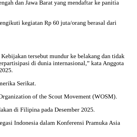
ngah dan Jawa Barat yang mendaftar ke panitia
ngikuti kegiatan Rp 60 juta/orang berasal dari
Kebijakan tersebut mundur ke belakang dan tidak
rtisipasi di dunia internasional,” kata Anggota
2025.
erika Serikat.
d Organization of the Scout Movement (WOSM).
akan di Filipina pada Desember 2025.
elegasi Indonesia dalam Konferensi Pramuka Asia