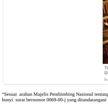
“Sesuai arahan Majelis Pembimbing Nasional tentang
bunyi surat bernomor 0069-00-j yang ditandatangani