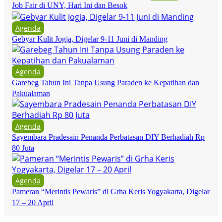
Job Fair di UNY, Hari Ini dan Besok
Agenda
Gebyar Kulit Jogja, Digelar 9-11 Juni di Manding
Agenda
Garebeg Tahun Ini Tanpa Usung Paraden ke Kepatihan dan
Pakualaman
Agenda
Sayembara Pradesain Penanda Perbatasan DIY Berhadiah Rp
80 Juta
Agenda
Pameran “Merintis Pewaris” di Grha Keris Yogyakarta, Digelar
17 – 20 April