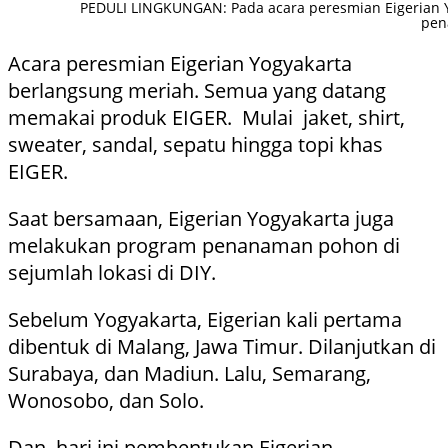
PEDULI LINGKUNGAN: Pada acara peresmian Eigerian 
pen
Acara peresmian Eigerian Yogyakarta
berlangsung meriah. Semua yang datang
memakai produk EIGER. Mulai jaket, shirt,
sweater, sandal, sepatu hingga topi khas
EIGER.
Saat bersamaan, Eigerian Yogyakarta juga
melakukan program penanaman pohon di
sejumlah lokasi di DIY.
Sebelum Yogyakarta, Eigerian kali pertama
dibentuk di Malang, Jawa Timur. Dilanjutkan di
Surabaya, dan Madiun. Lalu, Semarang,
Wonosobo, dan Solo.
Dan, hari ini pembentukan Eigerian