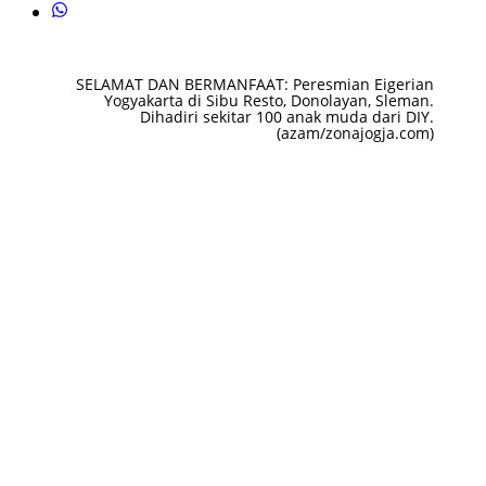
SELAMAT DAN BERMANFAAT: Peresmian Eigerian
Yogyakarta di Sibu Resto, Donolayan, Sleman.
Dihadiri sekitar 100 anak muda dari DIY.
(azam/zonajogja.com)