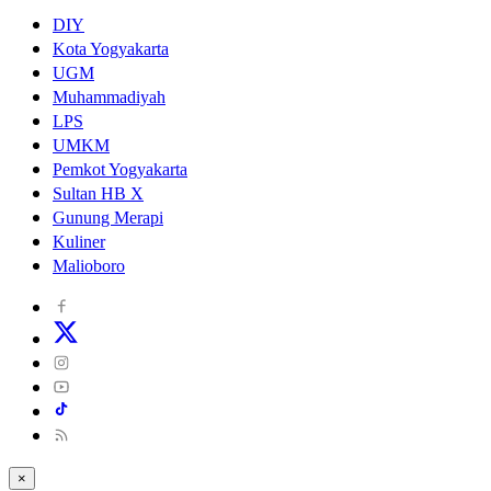
DIY
Kota Yogyakarta
UGM
Muhammadiyah
LPS
UMKM
Pemkot Yogyakarta
Sultan HB X
Gunung Merapi
Kuliner
Malioboro
×