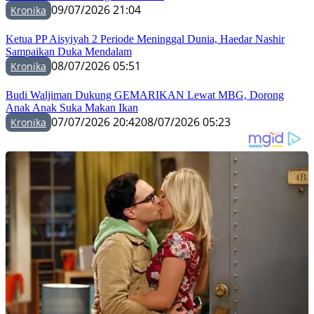
09/07/2026 21:04
Kronika
Ketua PP Aisyiyah 2 Periode Meninggal Dunia, Haedar Nashir
Sampaikan Duka Mendalam
08/07/2026 05:51
Kronika
Budi Waljiman Dukung GEMARIKAN Lewat MBG, Dorong
Anak Anak Suka Makan Ikan
07/07/2026 20:42
08/07/2026 05:23
Kronika