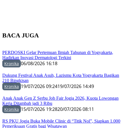
BACA JUGA
PERDOSKI Gelar Pertemuan Ilmiah Tahunan di Yogyakarta,
Hadirkan Inovasi Dermatologi Terkini
06/08/2026 16:18
Kronika
Dukung Festival Anak Asuh, Lazismu Kota Yogyakarta Bagikan
210 Bingkisan
19/07/2026 09:24
19/07/2026 14:49
Kronika
Anak Anak Gen Z Serbu Job Fair Jogja 2026, Kuota Lowongan
Kerja Ditambah jadi 3 Ribu
15/07/2026 19:28
20/07/2026 08:11
Kronika
RS PKU Jogja Buka Mobile Clinic di “Titik Nol”, Siapkan 1.000
Pemeriksaan Gratis bagi Wisatawan