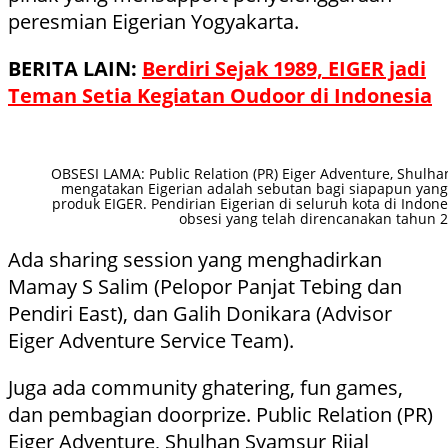
peresmian Eigerian Yogyakarta.
BERITA LAIN:
Berdiri Sejak 1989, EIGER jadi
Teman Setia Kegiatan Oudoor di Indonesia
OBSESI LAMA: Public Relation (PR) Eiger Adventure, Shulha
mengatakan Eigerian adalah sebutan bagi siapapun ya
produk EIGER. Pendirian Eigerian di seluruh kota di Indo
obsesi yang telah direncanakan tahun 2
Ada sharing session yang menghadirkan
Mamay S Salim (Pelopor Panjat Tebing dan
Pendiri East), dan Galih Donikara (Advisor
Eiger Adventure Service Team).
Juga ada community ghatering, fun games,
dan pembagian doorprize. Public Relation (PR)
Eiger Adventure, Shulhan Syamsur Rijal