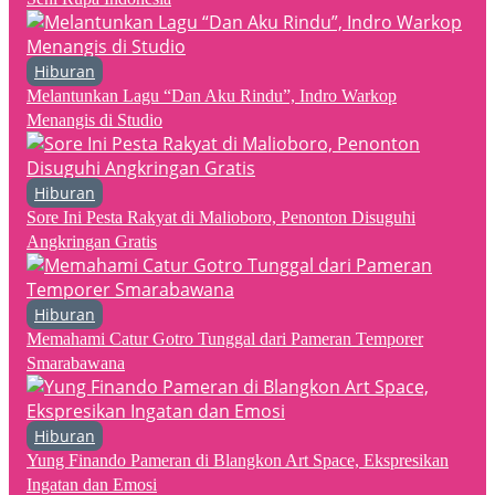
Hiburan
Melantunkan Lagu “Dan Aku Rindu”, Indro Warkop
Menangis di Studio
Hiburan
Sore Ini Pesta Rakyat di Malioboro, Penonton Disuguhi
Angkringan Gratis
Hiburan
Memahami Catur Gotro Tunggal dari Pameran Temporer
Smarabawana
Hiburan
Yung Finando Pameran di Blangkon Art Space, Ekspresikan
Ingatan dan Emosi