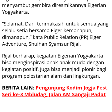
menyambut gembira diresmikannya Eigerian
Yogyakarta.
“Selamat. Dan, terimakasih untuk semua yang
selalu setia bersama Eiger kemanapun,
dimanapun,” kata Public Relation (PR) Eiger
Adventure, Shulhan Syamsur Rijal.
Rijal berharap, kegiatan Eigerian Yogyakarta
bisa menginspirasi anak-anak muda dengan
kegiatan positif. Juga bisa menjadi pionir bagi
program pelestarian alam dan lingkungan.
BERITA LAIN:
Pengunjung Kodim Jogja Fest
Seri ke-3 Mbludag, Jalan AM Sangaji Padat