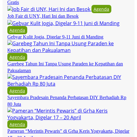
Gratis
Agenda
Job Fair di UNY, Hari Ini dan Besok
Agenda
Gebyar Kulit Jogja, Digelar 9-11 Juni di Manding
Agenda
Garebeg Tahun Ini Tanpa Usung Paraden ke Kepatihan dan
Pakualaman
Agenda
Sayembara Pradesain Penanda Perbatasan DIY Berhadiah Rp
80 Juta
Agenda
Pameran “Merintis Pewaris” di Grha Keris Yogyakarta, Digelar