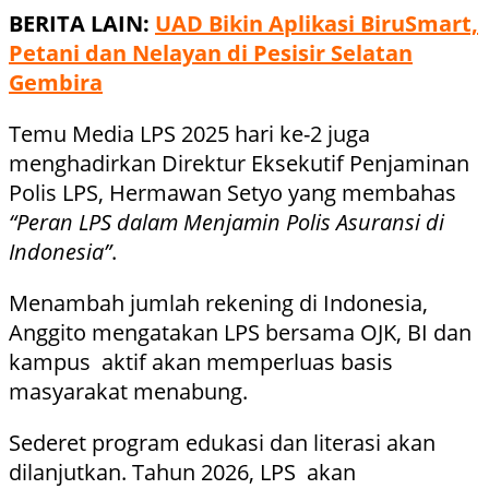
BERITA LAIN:
UAD Bikin Aplikasi BiruSmart,
Petani dan Nelayan di Pesisir Selatan
Gembira
Temu Media LPS 2025 hari ke-2 juga
menghadirkan Direktur Eksekutif Penjaminan
Polis LPS, Hermawan Setyo yang membahas
“Peran LPS dalam Menjamin Polis Asuransi di
Indonesia”
.
Menambah jumlah rekening di Indonesia,
Anggito mengatakan LPS bersama OJK, BI dan
kampus aktif akan memperluas basis
masyarakat menabung.
Sederet program edukasi dan literasi akan
dilanjutkan. Tahun 2026, LPS akan