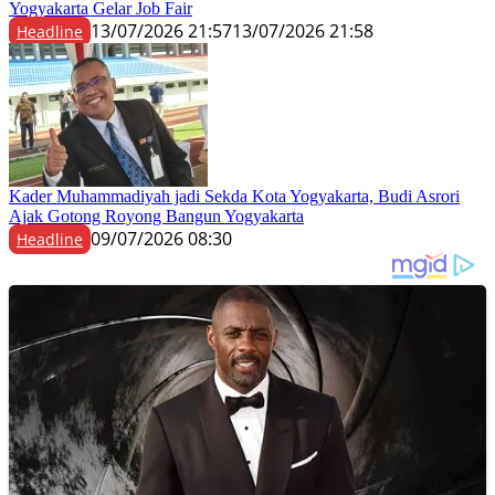
Yogyakarta Gelar Job Fair
13/07/2026 21:57
13/07/2026 21:58
Headline
Kader Muhammadiyah jadi Sekda Kota Yogyakarta, Budi Asrori
Ajak Gotong Royong Bangun Yogyakarta
09/07/2026 08:30
Headline