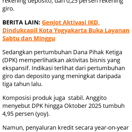
rekening deposito, dan 0,25 persen rekening
giro.
BERITA LAIN:
Genjot Aktivasi IKD,
Dindukcapil Kota Yogyakarta Buka Layanan
Sabtu dan Minggu
Sedangkan pertumbuhan Dana Pihak Ketiga
(DPK) memperlihatkan aktivitas bisnis yang
ekspansif. Indikasi terlihat dari pertumbuhan
giro dan deposito yang meningkat daripada
tiga tahun lalu.
Komposisi produk juga stabil. Anggito
menyebut DPK hingga Oktober 2025 tumbuh
4,95 persen (yoy).
Namun, penyaluran kredit secara year-on-year