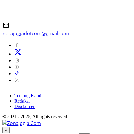
zonajogjadotcom@gmail.com
Tentang Kami
Redaksi
Disclaimer
© 2021 - 2026, All rights reserved
×