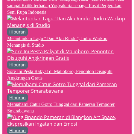
sampai Kritik terhadap Yogyakarta sebagai Pusat Pergerakan
Seni Rupa Indonesia
Hiburan
Melantunkan Lagu “Dan Aku Rindu”, Indro Warkop
Menangis di Studio
Hiburan
Sore Ini Pesta Rakyat di Malioboro, Penonton Disuguhi
Angkringan Gratis
Hiburan
Memahami Catur Gotro Tunggal dari Pameran Temporer
Smarabawana
Hiburan