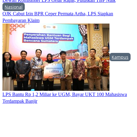
Dewan Komisioner LPS Gelar Rapat, Putuskan TBP Naik
Nasional
OJK Cabut Izin BPR Ceper Permata Artha, LPS Siapkan
Pembayaran Klaim
Kampus
LPS Bantu Rp 1,2 Miliar ke UGM, Bayar UKT 100 Mahasiswa
Terdampak Banjir