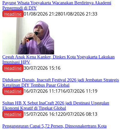
Payung Wisata Yogyakarta Wacanakan Berdirinya Akademi
Pengemudi di DIY
01/08/2026 21:28
01/08/2026 21:33
Headline
Cegah Anak Kena Kanker, Dinkes Kota Yogyakarta Lakukan
Imunisasi HPV
30/07/2026 15:16
Headline
Didukung Danais, Inacraft Festival 2026 jadi Jembatan Strategis
Kerajinan DIY Tembus Pasar Global
16/07/2026 11:17
16/07/2026 11:19
Headline
Sultan HB X Sebut InaCraft 2026 jadi Destinasi Unggulan
Ekonomi Kreatif di Tingkat Global
15/07/2026 16:12
20/07/2026 08:13
Headline
Pengangguran Capai 5,72 Persen, Dinsosnakertrans Kota