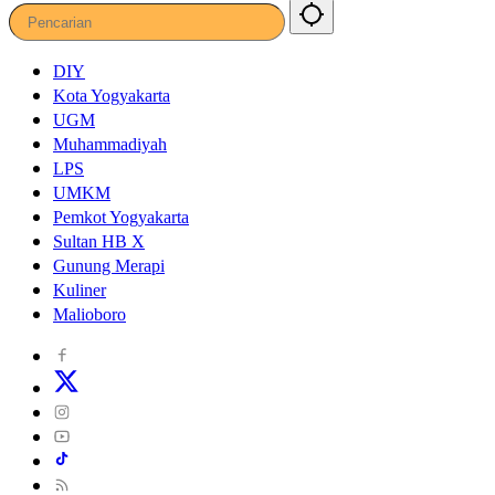
DIY
Kota Yogyakarta
UGM
Muhammadiyah
LPS
UMKM
Pemkot Yogyakarta
Sultan HB X
Gunung Merapi
Kuliner
Malioboro