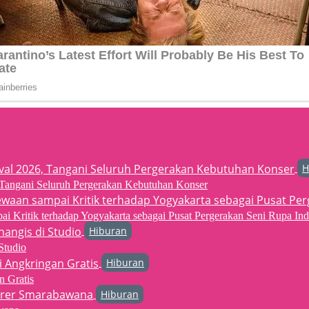
H
6, Tangani Seluruh Pergerakan Kebutuhan Konser
 Kritik terhadap Yogyakarta sebagai Pusat Pergerakan Seni Rupa Ind
Hiburan
Studio
Hiburan
n Gratis
Hiburan