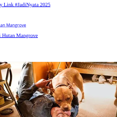
 Link #JadiNyata 2025
di Hutan Mangrove