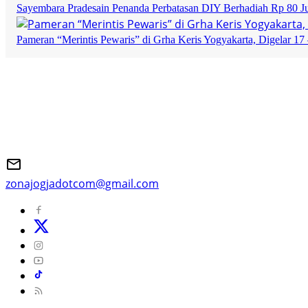
Sayembara Pradesain Penanda Perbatasan DIY Berhadiah Rp 80 J
Pameran “Merintis Pewaris” di Grha Keris Yogyakarta, Digelar 17 
zonajogjadotcom@gmail.com