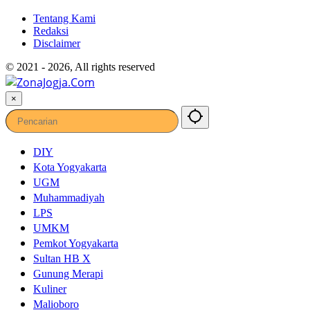
Tentang Kami
Redaksi
Disclaimer
© 2021 - 2026, All rights reserved
×
DIY
Kota Yogyakarta
UGM
Muhammadiyah
LPS
UMKM
Pemkot Yogyakarta
Sultan HB X
Gunung Merapi
Kuliner
Malioboro