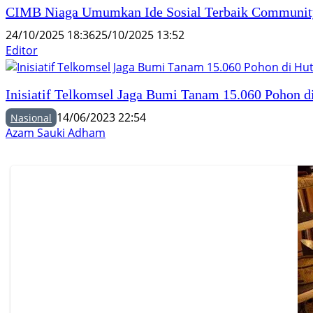
CIMB Niaga Umumkan Ide Sosial Terbaik Community
24/10/2025 18:36
25/10/2025 13:52
Editor
Inisiatif Telkomsel Jaga Bumi Tanam 15.060 Pohon 
14/06/2023 22:54
Nasional
Azam Sauki Adham