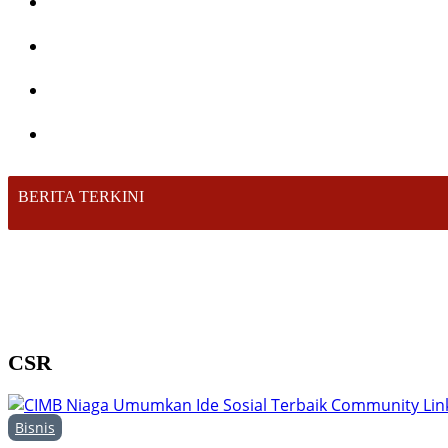
BERITA TERKINI
CSR
Bisnis