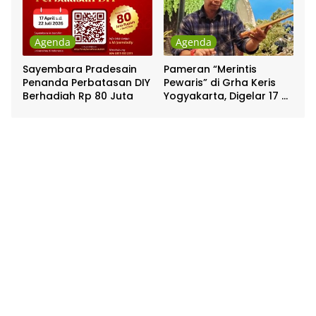
Agenda
Agenda
Sayembara Pradesain
Pameran “Merintis
Penanda Perbatasan DIY
Pewaris” di Grha Keris
Berhadiah Rp 80 Juta
Yogyakarta, Digelar 17 –
20 April