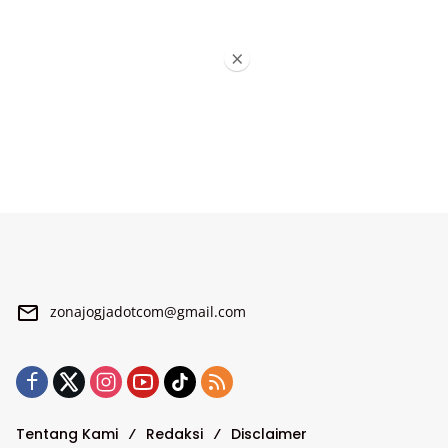
×
zonajogjadotcom@gmail.com
Tentang Kami
Redaksi
Disclaimer