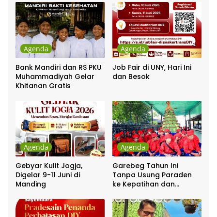
Agenda
Agenda
Bank Mandiri dan RS PKU
Job Fair di UNY, Hari Ini
Muhammadiyah Gelar
dan Besok
Khitanan Gratis
Agenda
Agenda
Gebyar Kulit Jogja,
Garebeg Tahun Ini
Digelar 9-11 Juni di
Tanpa Usung Paraden
Manding
ke Kepatihan dan
Pakualaman