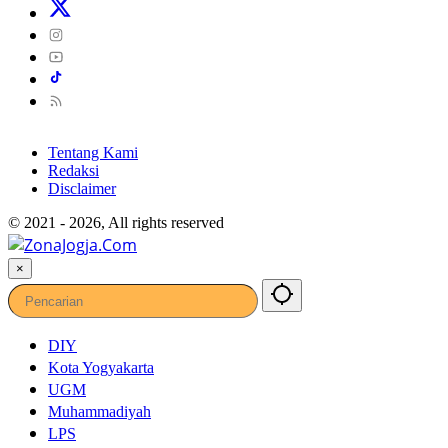
Tentang Kami
Redaksi
Disclaimer
© 2021 - 2026, All rights reserved
×
DIY
Kota Yogyakarta
UGM
Muhammadiyah
LPS