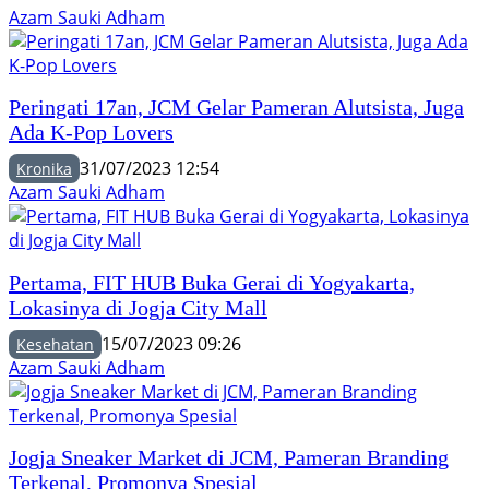
Azam Sauki Adham
Peringati 17an, JCM Gelar Pameran Alutsista, Juga
Ada K-Pop Lovers
31/07/2023 12:54
Kronika
Azam Sauki Adham
Pertama, FIT HUB Buka Gerai di Yogyakarta,
Lokasinya di Jogja City Mall
15/07/2023 09:26
Kesehatan
Azam Sauki Adham
Jogja Sneaker Market di JCM, Pameran Branding
Terkenal, Promonya Spesial