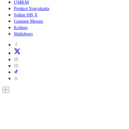
UMKM
Pemkot Yogyakarta
Sultan HB X
Gunung Merapi
Kuliner
Malioboro
×