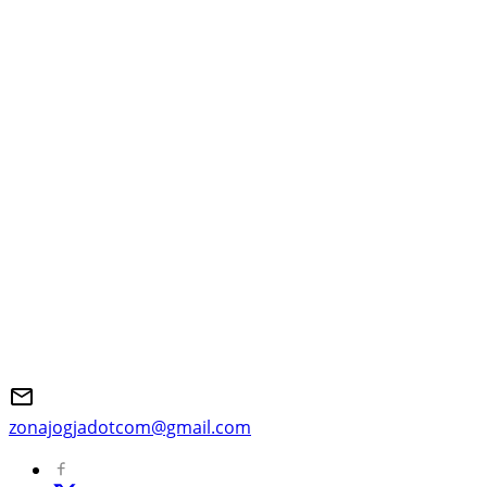
zonajogjadotcom@gmail.com