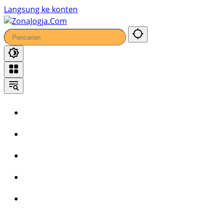
Langsung ke konten
Home
Headline
Kronika
Bisnis
Wisata