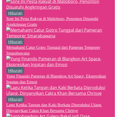
Hiburan
Sore Ini Pesta Rakyat di Malioboro, Penonton Disuguhi
Angkringan Gratis
Hiburan
Memahami Catur Gotro Tunggal dari Pameran Temporer
Smarabawana
Hiburan
Yung Finando Pameran di Blangkon Art Space, Ekspresikan
Ingatan dan Emosi
Hiburan
Lagu Ketika Tangan dan Kaki Berkata Diproduksi Ulang,
Dinyanyikan Cakra Khan Bersama Chrisye