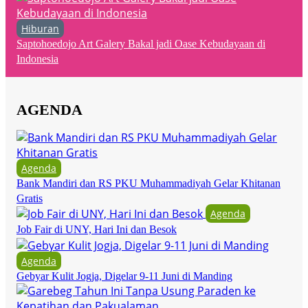
Hiburan
Saptohoedojo Art Galery Bakal jadi Oase Kebudayaan di
Indonesia
AGENDA
Agenda
Bank Mandiri dan RS PKU Muhammadiyah Gelar Khitanan
Gratis
Agenda
Job Fair di UNY, Hari Ini dan Besok
Agenda
Gebyar Kulit Jogja, Digelar 9-11 Juni di Manding