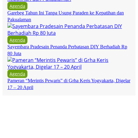
Agenda
Garebeg Tahun Ini Tanpa Usung Paraden ke Kepatihan dan
Pakualaman
Agenda
Sayembara Pradesain Penanda Perbatasan DIY Berhadiah Rp
80 Juta
Agenda
Pameran “Merintis Pewaris” di Grha Keris Yogyakarta, Digelar
17 – 20 April