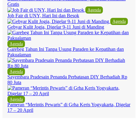
Gratis
Agenda
Job Fair di UNY, Hari Ini dan Besok
Agenda
Gebyar Kulit Jogja, Digelar 9-11 Juni di Manding
Agenda
Garebeg Tahun Ini Tanpa Usung Paraden ke Kepatihan dan
Pakualaman
Agenda
Sayembara Pradesain Penanda Perbatasan DIY Berhadiah Rp
80 Juta
Agenda
Pameran “Merintis Pewaris” di Grha Keris Yogyakarta, Digelar
17 – 20 April