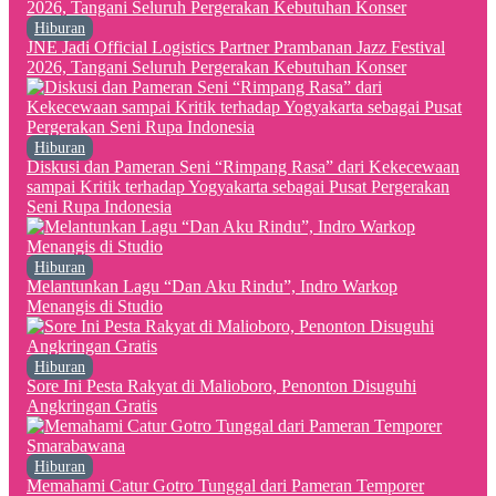
Hiburan
JNE Jadi Official Logistics Partner Prambanan Jazz Festival
2026, Tangani Seluruh Pergerakan Kebutuhan Konser
Hiburan
Diskusi dan Pameran Seni “Rimpang Rasa” dari Kekecewaan
sampai Kritik terhadap Yogyakarta sebagai Pusat Pergerakan
Seni Rupa Indonesia
Hiburan
Melantunkan Lagu “Dan Aku Rindu”, Indro Warkop
Menangis di Studio
Hiburan
Sore Ini Pesta Rakyat di Malioboro, Penonton Disuguhi
Angkringan Gratis
Hiburan
Memahami Catur Gotro Tunggal dari Pameran Temporer