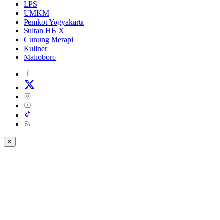
LPS
UMKM
Pemkot Yogyakarta
Sultan HB X
Gunung Merapi
Kuliner
Malioboro
×