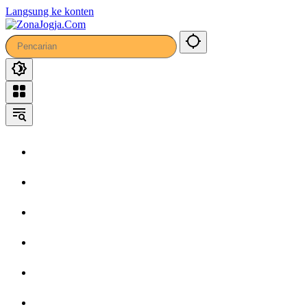
Langsung ke konten
Home
Headline
Kronika
Bisnis
Wisata
Hiburan